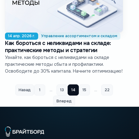
14 апр. 2026 г.
Управление ассортиментом и складом
Как бороться с неликвидами на складе:
практические методы и стратегии
Узнайте, как бороться с неликвидами на складе
практические методы сбыта и профилактики.
Освободите до 30% капитала. Начните оптимизацию!
Назад
1
…
13
14
15
…
22
Вперед