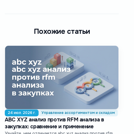
Похожие статьи
24 июл. 2026 г.
Управление ассортиментом и складом
ABC XYZ анализ против RFM анализа в
закупках: сравнение и применение
Узнайте, чем отличается abc xyz анализ против rfm