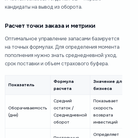
кандидаты на вывод из оборота.
Расчет точки заказа и метрики
Оптимальное управление запасами базируется
на точных формулах. Для определения момента
пополнения нужно знать среднедневной уход,
срок поставки и объем страхового буфера.
Формула
Значение для
Показатель
расчета
бизнеса
Средний
Показывает
Оборачиваемость
остаток /
скорость
(дни)
Среднедневной
возврата
оборот
инвестиций
Определяет
Постоянные