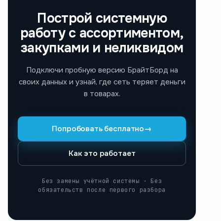
Построй системную
работу с ассортиментом,
закупками и неликвидом
Подключи пробную версию БрайтБорд на
своих данных и узнай, где сеть теряет деньги
в товарах.
Попробовать бесплатно
→
Как это работает
Без замены учётной системы · Без
обязательств после первого разбора