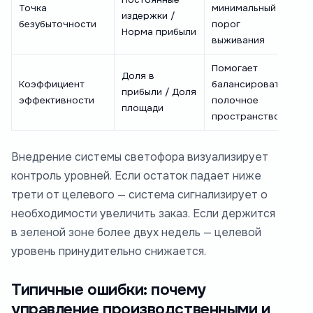
Точка
минимальный
издержки /
безубыточности
порог
Норма прибыли
выживания
Помогает
Доля в
Коэффициент
балансировать
прибыли / Доля
эффективности
полочное
площади
пространство
Внедрение системы светофора визуализирует
контроль уровней. Если остаток падает ниже
трети от целевого — система сигнализирует о
необходимости увеличить заказ. Если держится
в зеленой зоне более двух недель — целевой
уровень принудительно снижается.
Типичные ошибки: почему
управление производственными и