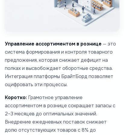
Управление ассортиментом в рознице
— это
система формирования и контроля товарного
предложения, которая снижает дефицит на
полках и высвобождает оборотные средства.
Интеграция платформы БрайтБорд позволяет
оцифровать эти процессы.
Коротко:
Грамотное управление
ассортиментом в рознице сокращает запасы с
2–3 месяцев до оптимальных значений.
Внедрение ежедневных поставок снижает
долю отсутствующих товаров с 8% до