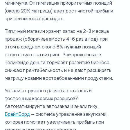
минимума. Оптимизация приоритетных позиций
(около 20% матрицы) дает рост чистой прибыли
при неизменных расходах.
Типичный магазин хранит запас на 2–3 месяца
продаж (оборачиваемость 4–6 раз в год), при
этом в среднем около 8% нужных позиций
отсутствуют на витрине. Замороженные в
неликвиде деньги тормозят развитие бизнеса,
снижают рентабельность и не дают расширять
матрицу новыми востребованными продуктами.
Устали от ручного расчета остатков и
постоянных кассовых разрывов?
Автоматизируйте автозаказ и аналитику.
БрайтБорд
— система управления закупками,
которая помогает увеличивать прибыль при
минимальных затратах времени.