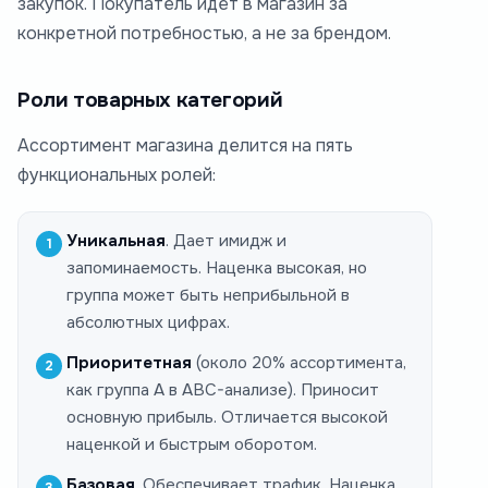
закупок. Покупатель идет в магазин за
конкретной потребностью, а не за брендом.
Роли товарных категорий
Ассортимент магазина делится на пять
функциональных ролей:
Уникальная
. Дает имидж и
запоминаемость. Наценка высокая, но
группа может быть неприбыльной в
абсолютных цифрах.
Приоритетная
(около 20% ассортимента,
как группа А в ABC-анализе). Приносит
основную прибыль. Отличается высокой
наценкой и быстрым оборотом.
Базовая
. Обеспечивает трафик. Наценка