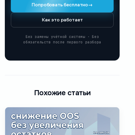
Попробовать бесплатно
→
Как это работает
Без замены учётной системы · Без
обязательств после первого разбора
Похожие статьи