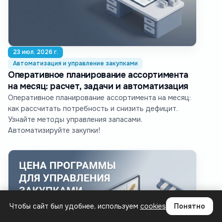
23 июл. 2026 г.
Автоматизация и управление закупками
Оперативное планирование ассортимента
на месяц: расчет, задачи и автоматизация
Оперативное планирование ассортимента на месяц:
как рассчитать потребность и снизить дефицит.
Узнайте методы управления запасами.
Автоматизируйте закупки!
Чтобы сайт был удобнее, используем
cookies
Понятно