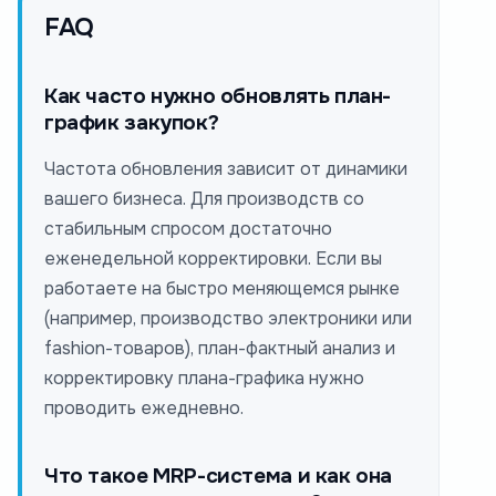
FAQ
Как часто нужно обновлять план-
график закупок?
Частота обновления зависит от динамики
вашего бизнеса. Для производств со
стабильным спросом достаточно
еженедельной корректировки. Если вы
работаете на быстро меняющемся рынке
(например, производство электроники или
fashion-товаров), план-фактный анализ и
корректировку плана-графика нужно
проводить ежедневно.
Что такое MRP-система и как она