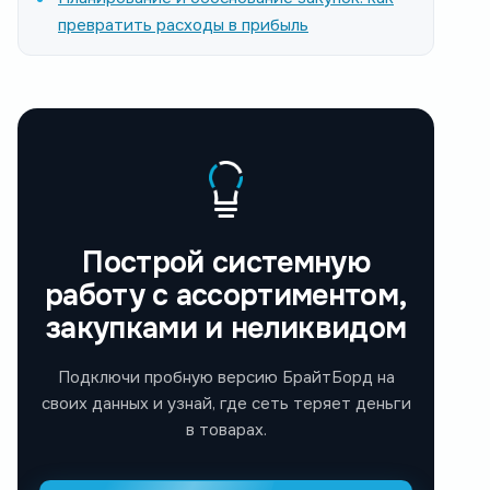
превратить расходы в прибыль
Построй системную
работу с ассортиментом,
закупками и неликвидом
Подключи пробную версию БрайтБорд на
своих данных и узнай, где сеть теряет деньги
в товарах.