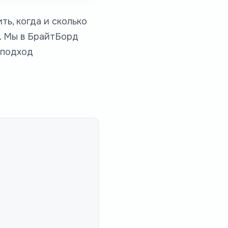
ть, когда и сколько
х. Мы в БрайтБорд
 подход