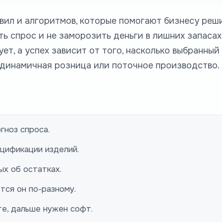
вил и алгоритмов, которые помогают бизнесу реши
ть спрос и не заморозить деньги в лишних запаса
т, а успех зависит от того, насколько выбранный
 динамичная розница или поточное производство.
гноз спроса.
цификации изделий.
ых об остатках.
тся он по-разному.
те, дальше нужен софт.