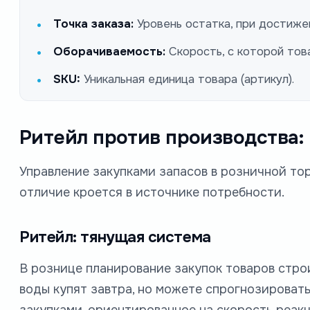
Точка заказа:
Уровень остатка, при достиже
Оборачиваемость:
Скорость, с которой тов
SKU:
Уникальная единица товара (артикул).
Ритейл против производства:
Управление закупками запасов в розничной тор
отличие кроется в источнике потребности.
Ритейл: тянущая система
В рознице планирование закупок товаров строи
воды купят завтра, но можете спрогнозировать
закупками, ориентированное на скорость реакц