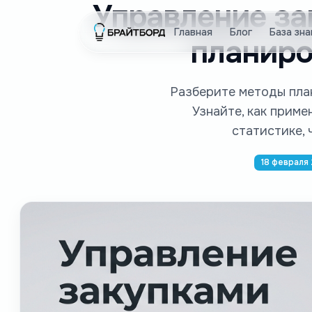
Управление за
Главная
Блог
База зна
планиро
Разберите методы план
Узнайте, как прим
статистике,
18 февраля 