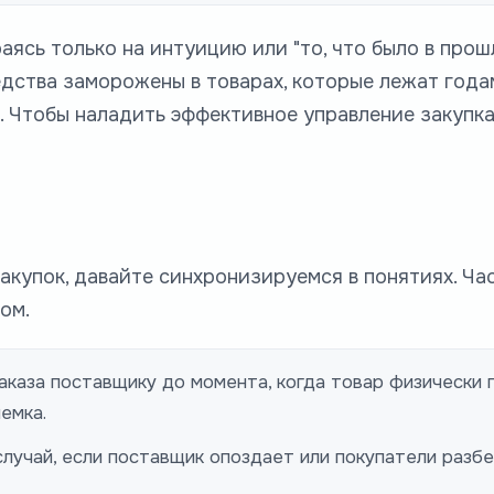
ясь только на интуицию или "то, что было в прош
дства заморожены в товарах, которые лежат годам
. Чтобы наладить эффективное управление закупка
купок, давайте синхронизируемся в понятиях. Ча
ом.
каза поставщику до момента, когда товар физически 
емка.
лучай, если поставщик опоздает или покупатели разб