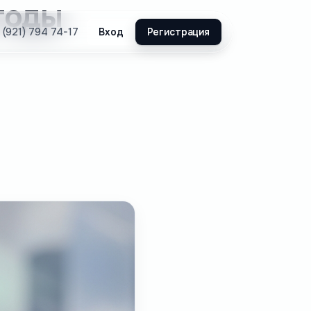
тоды
Вход
Регистрация
 (921) 794 74-17