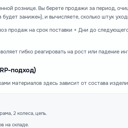
нной рознице. Вы берете продажи за период, очищ
з будет занижен), и вычисляете, сколько штук уход
ноз продаж на срок поставки + Дни до следующего
воляет гибко реагировать на рост или падение ин
MRP-подход)
ками материалов здесь зависит от состава издели
ама, 2 колеса, цепь.
в на складе.