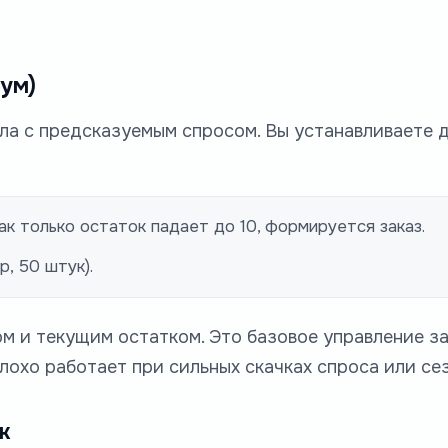
ум)
а с предсказуемым спросом. Вы устанавливаете д
Как только остаток падает до 10, формируется заказ.
, 50 штук).
 и текущим остатком. Это базовое управление за
плохо работает при сильных скачках спроса или се
ж