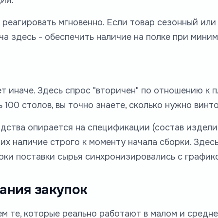
 реагировать мгновенно. Если товар сезонный или
а здесь - обеспечить наличие на полке при мини
 иначе. Здесь спрос "вторичен" по отношению к п
100 столов, вы точно знаете, сколько нужно винтов
дства опирается на спецификации (состав изделия
 их наличие строго к моменту начала сборки. Здес
оки поставки сырья синхронизировались с графико
ания закупок
м те, которые реально работают в малом и средне