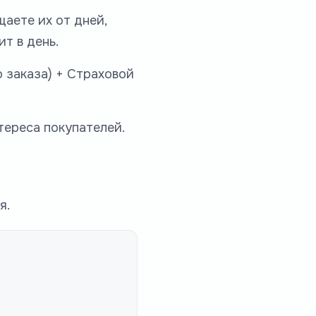
аете их от дней,
ит в день.
 заказа) + Страховой
тереса покупателей.
я.