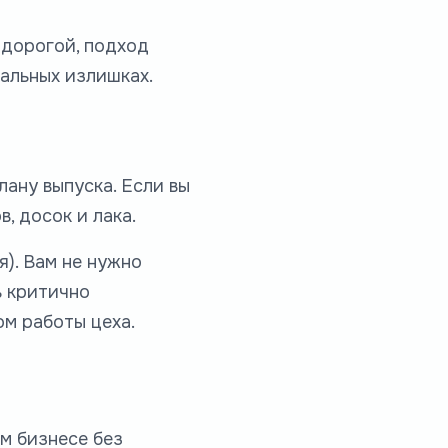
 дорогой, подход
мальных излишках.
лану выпуска. Если вы
, досок и лака.
). Вам не нужно
ь критично
м работы цеха.
м бизнесе без