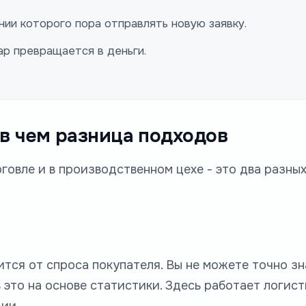
нии которого пора отправлять новую заявку.
ар превращается в деньги.
 в чем разница подходов
говле и в производственном цехе - это два разных
тся от спроса покупателя. Вы не можете точно зн
 это на основе статистики. Здесь работает логис
ии.