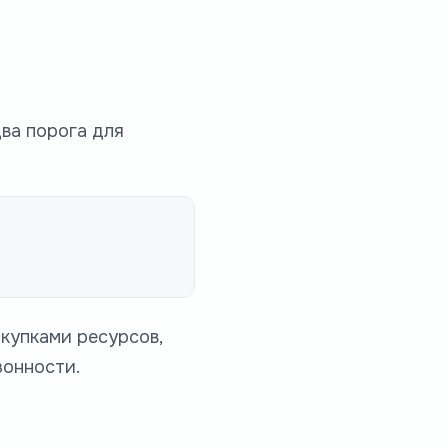
ва порога для
купками ресурсов,
зонности.