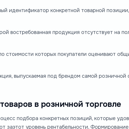
ьный идентификатор конкретной товарной позиции
орой востребованная продукция отсутствует на по
по стоимости которых покупатели оценивают общи
укция, выпускаемая под брендом самой розничной 
товаров в розничной торговле
роцесс подбора конкретных позиций, которые удо
ют заэтот уровень рентабельности. Формирование