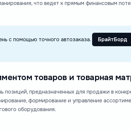
ланирования, что ведет к прямым финансовым пот
день с помощью точного автозаказа.
БрайтБорд
иментом товаров и товарная ма
ь позиций, предназначенных для продажи в конкр
анирование, формирование и управление ассортим
гового оборудования.