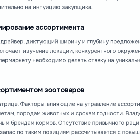
чительно на интуицию закупщика.
мирование ассортимента
драйвер, диктующий ширину и глубину предложен
лючает изучение локации, конкурентного окружен
пермаркету необходимо делать ставку на уникальн
сортиментом зоотоваров
трице. Факторы, влияющие на управление ассорт
етам, породам животных и срокам годности. Вла
ным брендам кормов. Отсутствие привычного раци
й запас по таким позициям рассчитывается с повы