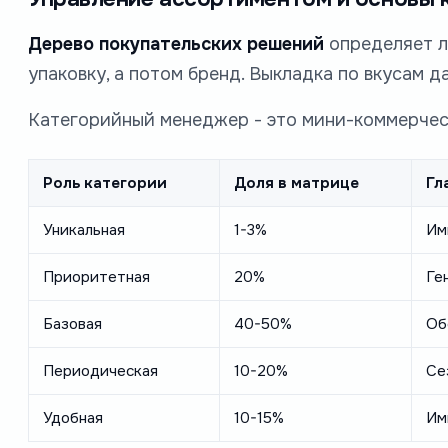
Дерево покупательских решений
определяет ло
упаковку, а потом бренд. Выкладка по вкусам 
Категорийный менеджер - это мини-коммерческ
Роль категории
Доля в матрице
Гл
Уникальная
1-3%
Им
Приоритетная
20%
Ге
Базовая
40-50%
Об
Периодическая
10-20%
Се
Удобная
10-15%
Им