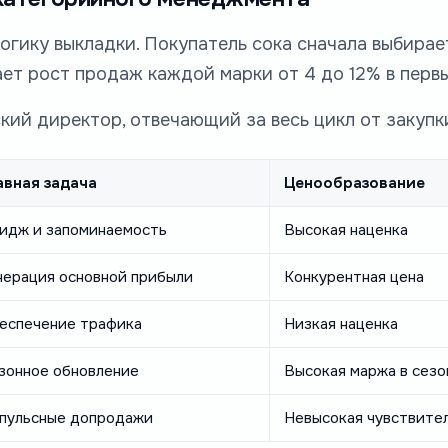
гику выкладки. Покупатель сока сначала выбирает
дает рост продаж каждой марки от 4 до 12% в перв
ий директор, отвечающий за весь цикл от закупк
авная задача
Ценообразование
идж и запоминаемость
Высокая наценка
нерация основной прибыли
Конкурентная цена
еспечение трафика
Низкая наценка
зонное обновление
Высокая маржа в сезо
пульсные допродажи
Невысокая чувствител