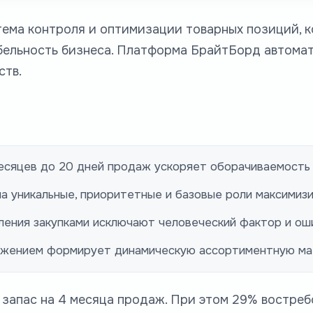
тема контроля и оптимизации товарных позиций, 
абельность бизнеса. Платформа БрайтБорд автома
ств.
месяцев до 20 дней продаж ускоряет оборачиваемость 
на уникальные, приоритетные и базовые роли максимиз
ления закупками исключают человеческий фактор и ош
абжением формирует динамическую ассортиментную ма
 запас на 4 месяца продаж. При этом 29% востре