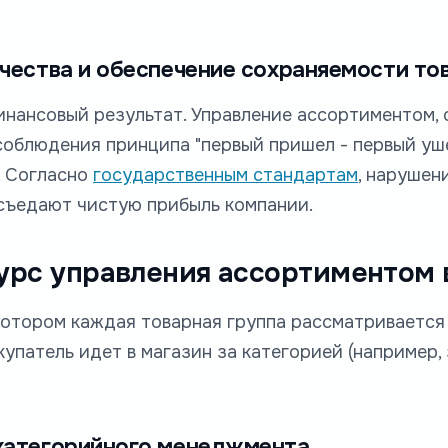
чества и обеспечение сохраняемости то
нансовый результат. Управление ассортиментом, 
облюдения принципа "первый пришел - первый уше
. Согласно
государственным стандартам
, нарушен
 съедают чистую прибыль компании.
урс управления ассортиментом 
 котором каждая товарная группа рассматривается
патель идет в магазин за категорией (например, з
 категорийного менеджмента