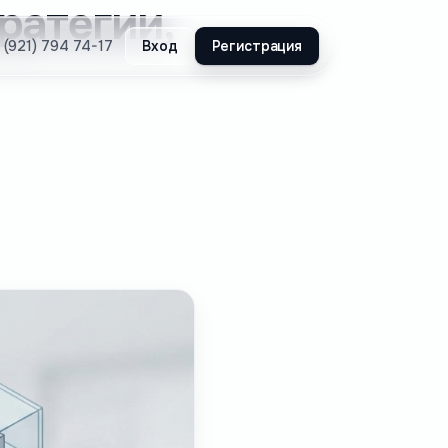
ратегии,
Вход
Регистрация
 (921) 794 74-17