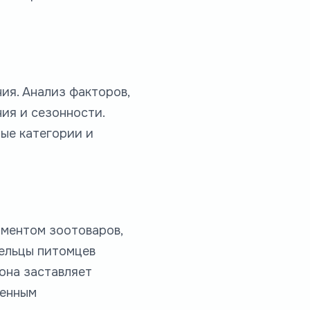
ия. Анализ факторов,
ия и сезонности.
ые категории и
иментом зоотоваров,
дельцы питомцев
она заставляет
шенным