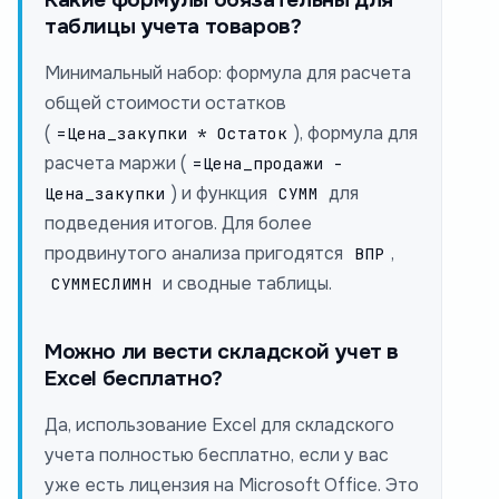
таблицы учета товаров?
Минимальный набор: формула для расчета
общей стоимости остатков
(
), формула для
=Цена_закупки * Остаток
расчета маржи (
=Цена_продажи -
) и функция
для
Цена_закупки
СУММ
подведения итогов. Для более
продвинутого анализа пригодятся
,
ВПР
и сводные таблицы.
СУММЕСЛИМН
Можно ли вести складской учет в
Excel бесплатно?
Да, использование Excel для складского
учета полностью бесплатно, если у вас
уже есть лицензия на Microsoft Office. Это