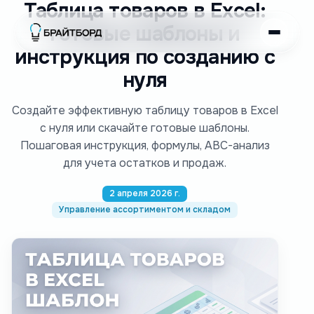
Таблица товаров в Excel:
готовые шаблоны и
инструкция по созданию с
нуля
Создайте эффективную таблицу товаров в Excel
с нуля или скачайте готовые шаблоны.
Пошаговая инструкция, формулы, ABC-анализ
для учета остатков и продаж.
2 апреля 2026 г.
Управление ассортиментом и складом