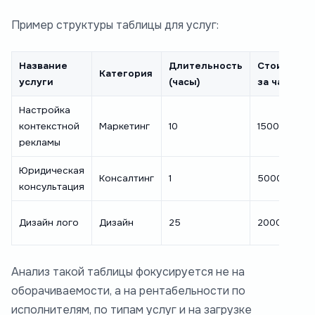
Пример структуры таблицы для услуг:
Название
Длительность
Стоимость
Категория
услуги
(часы)
за час, ₽
Настройка
контекстной
Маркетинг
10
1500
рекламы
Юридическая
Консалтинг
1
5000
консультация
Дизайн лого
Дизайн
25
2000
Анализ такой таблицы фокусируется не на
оборачиваемости, а на рентабельности по
исполнителям, по типам услуг и на загрузке