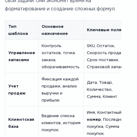
свои задачи. Они экономят время на
форматирование и создание сложных формул.
Тип
Основное
Ключевые поля
шаблона
назначение
Контроль
SKU, Остаток,
Управление
остатков, точка
Скорость продаж,
запасами
заказа,
Срок поставки,
оборачиваемость.
Страховой запас.
Фиксация каждой
Дата, Товар,
Учет
продажи, анализ
Количество,
продаж
выручки и
Сумма, Клиент.
прибыли.
Имя, Контактный
Ведение списка
Клиентская
номер
, Последняя
клиентов, история
база
покупка, Сумма
покупок.
покупок.