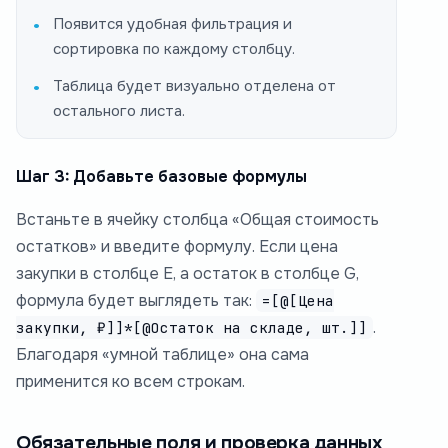
Появится удобная фильтрация и
сортировка по каждому столбцу.
Таблица будет визуально отделена от
остального листа.
Шаг 3: Добавьте базовые формулы
Встаньте в ячейку столбца «Общая стоимость
остатков» и введите формулу. Если цена
закупки в столбце E, а остаток в столбце G,
формула будет выглядеть так:
=[@[Цена
.
закупки, ₽]]*[@Остаток на складе, шт.]]
Благодаря «умной таблице» она сама
применится ко всем строкам.
Обязательные поля и проверка данных