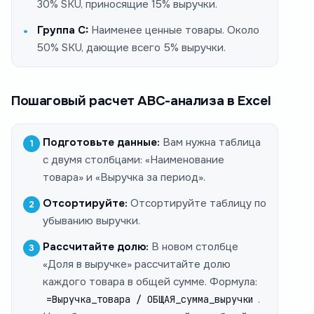
30% SKU, приносящие 15% выручки.
Группа C:
Наименее ценные товары. Около
50% SKU, дающие всего 5% выручки.
Пошаговый расчет ABC-анализа в Excel
Подготовьте данные:
Вам нужна таблица
с двумя столбцами: «Наименование
товара» и «Выручка за период».
Отсортируйте:
Отсортируйте таблицу по
убыванию выручки.
Рассчитайте долю:
В новом столбце
«Доля в выручке» рассчитайте долю
каждого товара в общей сумме. Формула:
.
=Выручка_товара / ОБЩАЯ_сумма_выручки