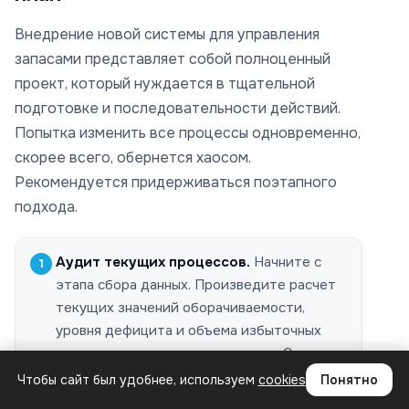
Внедрение новой системы для управления
запасами представляет собой полноценный
проект, который нуждается в тщательной
подготовке и последовательности действий.
Попытка изменить все процессы одновременно,
скорее всего, обернется хаосом.
Рекомендуется придерживаться поэтапного
подхода.
Аудит текущих процессов.
Начните с
этапа сбора данных. Произведите расчет
текущих значений оборачиваемости,
уровня дефицита и объема избыточных
запасов по основным категориям. Это
будет ваша точка «А».
Чтобы сайт был удобнее, используем
cookies
Понятно