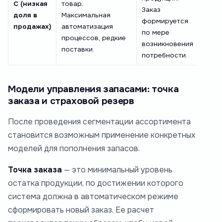
C (низкая
товар.
Заказ
прет
доля в
Максимальная
формируется
искл
продажах)
автоматизация
по мере
това
процессов, редкие
возникновения
матр
поставки.
потребности.
Модели управления запасами: точка
заказа и страховой резерв
После проведения сегментации ассортимента
становится возможным применение конкретных
моделей для пополнения запасов.
Точка заказа
— это минимальный уровень
остатка продукции, по достижении которого
система должна в автоматическом режиме
сформировать новый заказ. Ее расчет