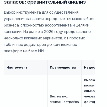
запасов: сравнительный анализ
Выбор инструмента для осуществления
управления запасами определяется масштабом
бизнеса, сложностью ассортимента и целями
компании. На рынке в 2026 году представлено
несколько ключевых вариантов, от простых
табличных редакторов до комплексных
платформ на базе ИИ.
Инструмент
Преимущества
Недостатки
Высокая
вероятность
ошибок из-за
Бесплатно,
человеческог
гибкая настройка
фактора,