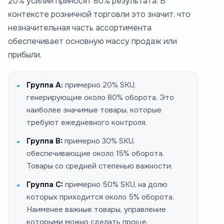
20% усилий приносят 80% результата. В
контексте розничной торговли это значит, что
незначительная часть ассортимента
обеспечивает основную массу продаж или
прибыли.
Группа А:
примерно 20% SKU,
генерирующие около 80% оборота. Это
наиболее значимые товары, которые
требуют ежедневного контроля.
Группа B:
примерно 30% SKU,
обеспечивающие около 15% оборота.
Товары со средней степенью важности.
Группа C:
примерно 50% SKU, на долю
которых приходится около 5% оборота.
Наименее важные товары, управление
которыми можно сделать проще.