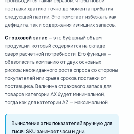
производится таким образом, чтобы новой
поставки хватило точно до момента прибытия
следующей партии. Это помогает избежать как
дефицита, так и содержания излишних запасов.
Страховой запас
— это буферный объем
продукции, который содержится на складе
сверх расчетной потребности. Его функция —
обезопасить компанию от двух основных
рисков: неожиданного роста спроса со стороны
покупателей или срыва сроков поставки от
поставщика. Величина страхового запаса для
товаров категории AX будет минимальной,
тогда как для категории AZ — максимальной.
Вычисление этих показателей вручную для
тысяч SKU занимает часы и дни.