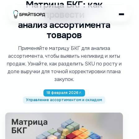
Матрица БКГ: как
провести
анализ ассортимента
товаров
Применяйте матрицу БКГ для анализа
ассортимента, чтобы выявить неликвид и хиты
продаж. Узнайте, как разделить SKU по росту и
доле выручки для точной корректировки плана
закупок.
18 февраля 2026 г.
Управление ассортиментом и складом