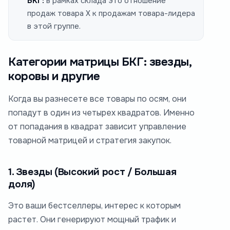
БКГ:
в рамках склада это отношение
продаж товара X к продажам товара-лидера
в этой группе.
Категории матрицы БКГ: звезды,
коровы и другие
Когда вы разнесете все товары по осям, они
попадут в один из четырех квадратов. Именно
от попадания в квадрат зависит управление
товарной матрицей и стратегия закупок.
1. Звезды (Высокий рост / Большая
доля)
Это ваши бестселлеры, интерес к которым
растет. Они генерируют мощный трафик и