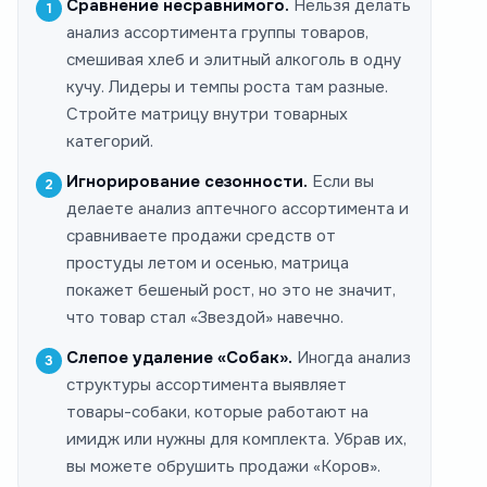
Сравнение несравнимого.
Нельзя делать
анализ ассортимента группы товаров,
смешивая хлеб и элитный алкоголь в одну
кучу. Лидеры и темпы роста там разные.
Стройте матрицу внутри товарных
категорий.
Игнорирование сезонности.
Если вы
делаете анализ аптечного ассортимента и
сравниваете продажи средств от
простуды летом и осенью, матрица
покажет бешеный рост, но это не значит,
что товар стал «Звездой» навечно.
Слепое удаление «Собак».
Иногда анализ
структуры ассортимента выявляет
товары-собаки, которые работают на
имидж или нужны для комплекта. Убрав их,
вы можете обрушить продажи «Коров».