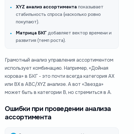
XYZ анализ ассортимента
показывает
стабильность
спроса (насколько ровно
покупают).
Матрица БКГ
добавляет вектор
времени и
развития
(темп роста).
Грамотный анализ управления ассортиментом
использует комбинацию. Например, «Дойная
корова» в БКГ - это почти всегда категория AX
или BX в ABC/XYZ анализе. А вот «Звезда»
может быть в категории B, но стремиться в A.
Ошибки при проведении анализа
ассортимента