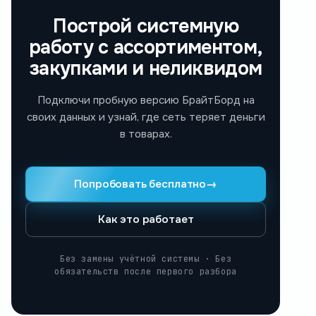
Построй системную
работу с ассортиментом,
закупками и неликвидом
Подключи пробную версию БрайтБорд на
своих данных и узнай, где сеть теряет деньги
в товарах.
Попробовать бесплатно
→
Как это работает
Без замены учётной системы · Без
обязательств после первого разбора