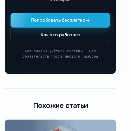
Попробовать бесплатно
→
Как это работает
Без замены учётной системы · Без
обязательств после первого разбора
Похожие статьи