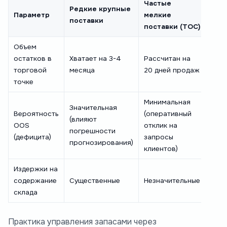
Частые
Редкие крупные
Параметр
мелкие
поставки
поставки (ТОС)
Объем
остатков в
Хватает на 3-4
Рассчитан на
торговой
месяца
20 дней продаж
точке
Минимальная
Значительная
Вероятность
(оперативный
(влияют
OOS
отклик на
погрешности
(дефицита)
запросы
прогнозирования)
клиентов)
Издержки на
содержание
Существенные
Незначительные
склада
Практика управления запасами через