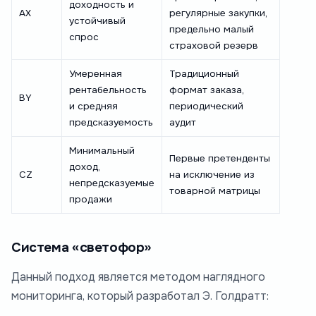
доходность и
AX
регулярные закупки,
устойчивый
предельно малый
спрос
страховой резерв
Умеренная
Традиционный
рентабельность
формат заказа,
BY
и средняя
периодический
предсказуемость
аудит
Минимальный
Первые претенденты
доход,
CZ
на исключение из
непредсказуемые
товарной матрицы
продажи
Система «светофор»
Данный подход является методом наглядного
мониторинга, который разработал Э. Голдратт: