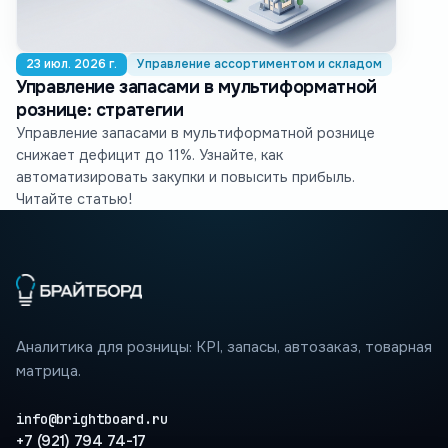
23 июл. 2026 г.
Управление ассортиментом и складом
Управление запасами в мультиформатной
рознице: стратегии
Управление запасами в мультиформатной рознице
снижает дефицит до 11%. Узнайте, как
автоматизировать закупки и повысить прибыль.
Читайте статью!
Аналитика для розницы: KPI, запасы, автозаказ, товарная
матрица.
info@brightboard.ru
+7 (921) 794 74-17