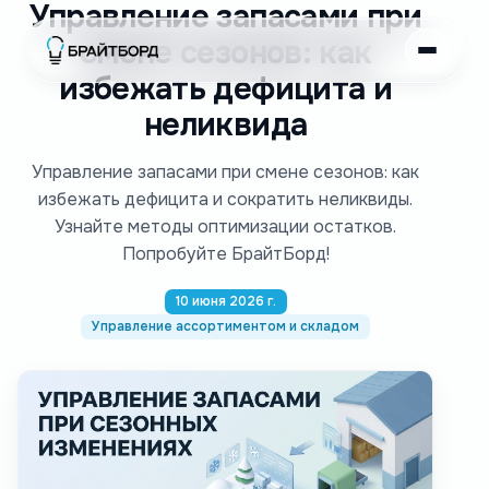
Управление запасами при
смене сезонов: как
избежать дефицита и
неликвида
Управление запасами при смене сезонов: как
избежать дефицита и сократить неликвиды.
Узнайте методы оптимизации остатков.
Попробуйте БрайтБорд!
10 июня 2026 г.
Управление ассортиментом и складом