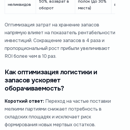
50%, возврат в
полок (до 30%
неликвидов
в товар
оборот
места)
Оптимизация затрат на хранение запасов
напрямую влияет на показатель рентабельности
инвестиций. Сокращение запасов в 4 раза и
пропорциональный рост прибыли увеличивают
ROI более чем в 10 раз.
Как оптимизация логистики и
запасов ускоряет
оборачиваемость?
Короткий ответ:
Переход на частые поставки
мелкими партиями снижает потребность в
складских площадях и исключает риск
формирования новых мертвых остатков.