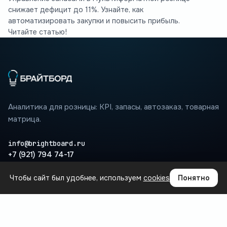
снижает дефицит до 11%. Узнайте, как
автоматизировать закупки и повысить прибыль.
Читайте статью!
Аналитика для розницы: KPI, запасы, автозаказ, товарная
матрица.
info@brightboard.ru
+7 (921) 794 74-17
Чтобы сайт был удобнее, используем
cookies
Понятно
ПРОДУКТ
Где теряются деньги
Сценарии
Интеграции