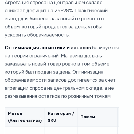
Агрегация спроса на центральном складе
снижает дефицит на 25–28%. Практический
вывод для бизнеса: заказывайте ровно тот
объем, который продается за день, чтобы
ускорить оборачиваемость.
Оптимизация логистики и запасов
базируется
на теории ограничений. Магазины должны
заказывать новый товар ровно в том объеме,
который был продан за день. Оптимизация
оборачиваемости запасов достигается за счет
агрегации спроса на центральном складе, а не
размазывания остатков по розничным точкам.
Метод
Категории /
Мину
Плюсы
(Альтернатива)
SKU
(Слож
Средн