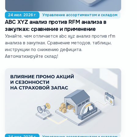
24 июл. 2026 г.
Управление ассортиментом и складом
ABC XYZ анализ против RFM анализа в
закупках: сравнение и применение
Узнайте, чем отличается abc xyz анализ против rfm
анализа в закупках. Сравнение методов, таблицы,
инструкции по снижению дефицита.
Автоматизируйте склад!
24 июл. 2026 г.
Управление ассортиментом и складом