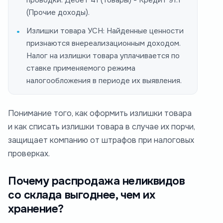
проводки: Дебет 41 (Товары) - Кредит 91.1
(Прочие доходы).
Излишки товара УСН: Найденные ценности
признаются внереализационным доходом.
Налог на излишки товара уплачивается по
ставке применяемого режима
налогообложения в периоде их выявления.
Понимание того, как оформить излишки товара
и как списать излишки товара в случае их порчи,
защищает компанию от штрафов при налоговых
проверках.
Почему распродажа неликвидов
со склада выгоднее, чем их
хранение?