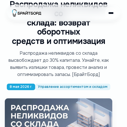
Распродажа неликвидов
со
склада: возврат
оборотных
средств и оптимизация
Распродажа неликвидов со склада
высвобождает до 30% капитала. Узнайте, как
выявить излишки товара, провести анализ и
оптимизировать запасы. [БрайтБорд]
8 мая 2026 г.
Управление ассортиментом и складом