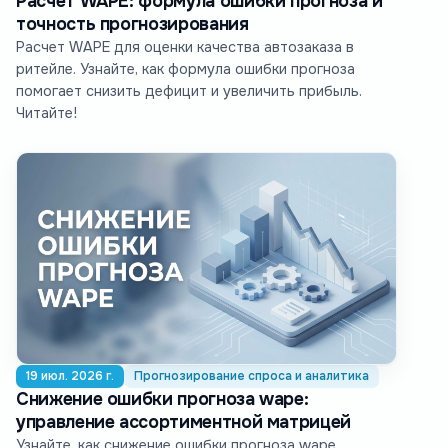
Расчет WAPE: формула ошибки прогноза и
точность прогнозирования
Расчет WAPE для оценки качества автозаказа в
ритейле. Узнайте, как формула ошибки прогноза
помогает снизить дефицит и увеличить прибыль.
Читайте!
19 июл. 2026 г.
Прогнозирование спроса и аналитика
Снижение ошибки прогноза wape:
управление ассортиментной матрицей
Узнайте, как снижение ошибки прогноза wape