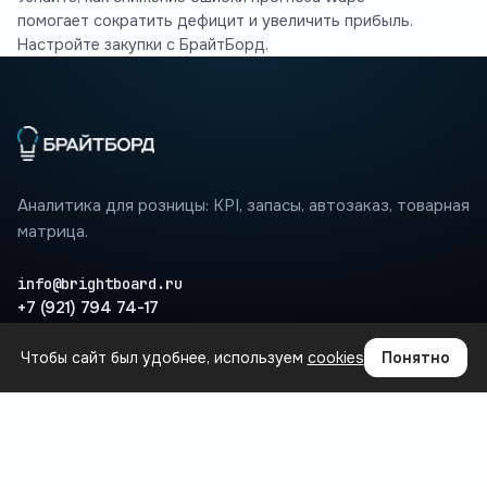
помогает сократить дефицит и увеличить прибыль.
Настройте закупки с БрайтБорд.
Аналитика для розницы: KPI, запасы, автозаказ, товарная
матрица.
info@brightboard.ru
+7 (921) 794 74-17
Чтобы сайт был удобнее, используем
cookies
Понятно
ПРОДУКТ
Где теряются деньги
Сценарии
Интеграции
Вопросы