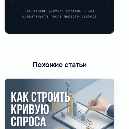
Без замены учётной системы · Без
обязательств после первого разбора
Похожие статьи