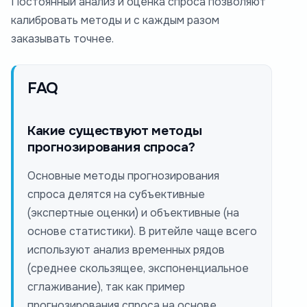
Постоянный анализ и оценка спроса позволяют
калибровать методы и с каждым разом
заказывать точнее.
FAQ
Какие существуют методы
прогнозирования спроса?
Основные методы прогнозирования
спроса делятся на субъективные
(экспертные оценки) и объективные (на
основе статистики). В ритейле чаще всего
используют анализ временных рядов
(среднее скользящее, экспоненциальное
сглаживание), так как пример
прогнозирования спроса на основе