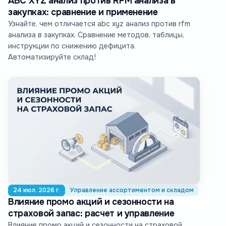
ABC XYZ анализ против RFM анализа в
закупках: сравнение и применение
Узнайте, чем отличается abc xyz анализ против rfm
анализа в закупках. Сравнение методов, таблицы,
инструкции по снижению дефицита.
Автоматизируйте склад!
24 июл. 2026 г.
Управление ассортиментом и складом
Влияние промо акций и сезонности на
страховой запас: расчет и управление
Влияние промо акций и сезонности на страховой