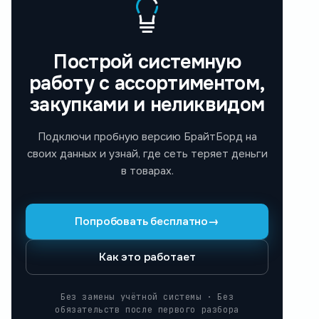
Построй системную
работу с ассортиментом,
закупками и неликвидом
Подключи пробную версию БрайтБорд на
своих данных и узнай, где сеть теряет деньги
в товарах.
Попробовать бесплатно
→
Как это работает
Без замены учётной системы · Без
обязательств после первого разбора