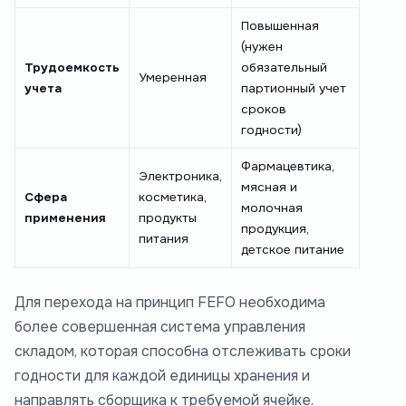
Повышенная
(нужен
Трудоемкость
обязательный
Умеренная
учета
партионный учет
сроков
годности)
Фармацевтика,
Электроника,
мясная и
Сфера
косметика,
молочная
применения
продукты
продукция,
питания
детское питание
Для перехода на принцип FEFO необходима
более совершенная система управления
складом, которая способна отслеживать сроки
годности для каждой единицы хранения и
направлять сборщика к требуемой ячейке.