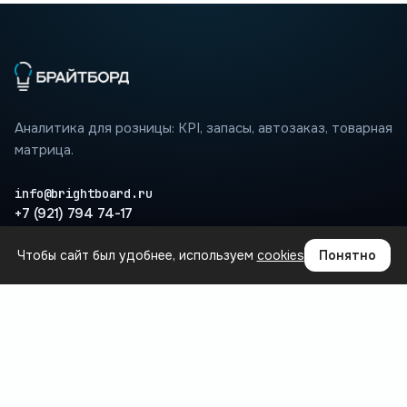
Аналитика для розницы: KPI, запасы, автозаказ, товарная
матрица.
info@brightboard.ru
+7 (921) 794 74-17
Чтобы сайт был удобнее, используем
cookies
Понятно
ПРОДУКТ
Где теряются деньги
Сценарии
Интеграции
Вопросы
База знаний