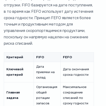
отгрузки. FIFO базируется на дате поступления,
в то время как FEFO использует дату истечения
срока годности. Принцип FEFO является более
точным и продуктивным методом для
управления скоропортящимися продуктами,
поскольку он напрямую нацелен на снижение
риска списаний.
Критерий
FIFO
FEFO
Дата
Ключевой
Дата окончания
приемки на
критерий
срока годности
склад
Организация
Максимальное
Главная
общей
сокращение
задача
ротации
списаний по
запасов
сроку годности