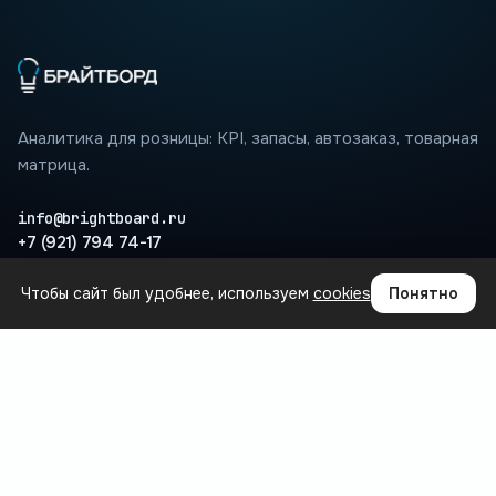
Аналитика для розницы: KPI, запасы, автозаказ, товарная
матрица.
info@brightboard.ru
+7 (921) 794 74-17
Чтобы сайт был удобнее, используем
cookies
Понятно
ПРОДУКТ
Где теряются деньги
Сценарии
Интеграции
Вопросы
База знаний
БЛОГ