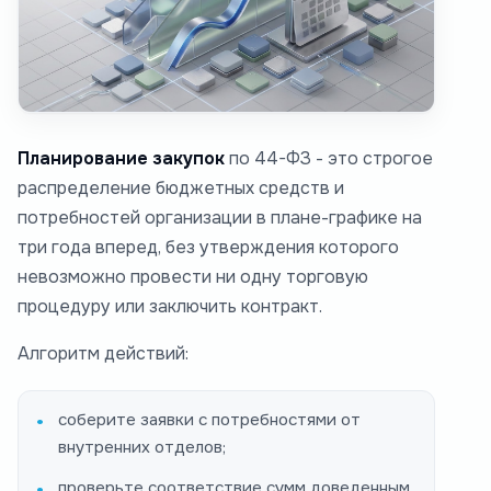
Планирование закупок
по 44-ФЗ - это строгое
распределение бюджетных средств и
потребностей организации в плане-графике на
три года вперед, без утверждения которого
невозможно провести ни одну торговую
процедуру или заключить контракт.
Алгоритм действий:
соберите заявки с потребностями от
внутренних отделов;
проверьте соответствие сумм доведенным