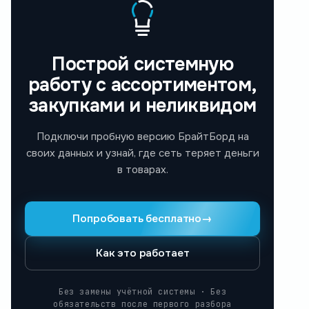
Построй системную
работу с ассортиментом,
закупками и неликвидом
Подключи пробную версию БрайтБорд на
своих данных и узнай, где сеть теряет деньги
в товарах.
Попробовать бесплатно
→
Как это работает
Без замены учётной системы · Без
обязательств после первого разбора