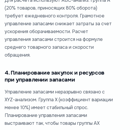
Для расчета используют ABC-анализ. Группа А
(20% товаров, приносящих 80% оборота)
требует ежедневного контроля. Грамотное
управление запасами снижает затраты за счет
ускорения оборачиваемости. Расчет
управления запасами строится на формуле
среднего товарного запаса и скорости
обращения.
4. Планирование закупок и ресурсов
при управлении запасами
Управление запасами неразрывно связано с
XYZ-анализом. Группа X (коэффициент вариации
менее 10%) имеет стабильный спрос.
Планирование управления запасами
выстраивают так, чтобы товары группы AX