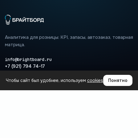
Аналитика для розницы: KPI, запасы, автозаказ, товарная
матрица.
info@brightboard.ru
+7 (921) 794 74-17
Чтобы сайт был удобнее, используем
cookies
Понятно
ПРОДУКТ
Где теряются деньги
Сценарии
Интеграции
Вопросы
База знаний
БЛОГ