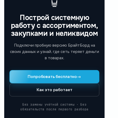
Построй системную
работу с ассортиментом,
закупками и неликвидом
Подключи пробную версию БрайтБорд на
своих данных и узнай, где сеть теряет деньги
в товарах.
Попробовать бесплатно
→
Как это работает
Без замены учётной системы · Без
обязательств после первого разбора