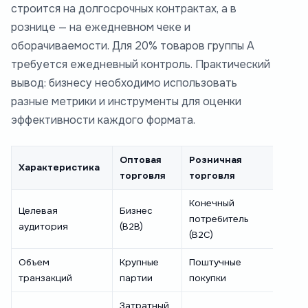
строится на долгосрочных контрактах, а в
рознице — на ежедневном чеке и
оборачиваемости. Для 20% товаров группы А
требуется ежедневный контроль. Практический
вывод: бизнесу необходимо использовать
разные метрики и инструменты для оценки
эффективности каждого формата.
Оптовая
Розничная
Характеристика
торговля
торговля
Конечный
Целевая
Бизнес
потребитель
аудитория
(B2B)
(B2C)
Объем
Крупные
Поштучные
транзакций
партии
покупки
Затратный