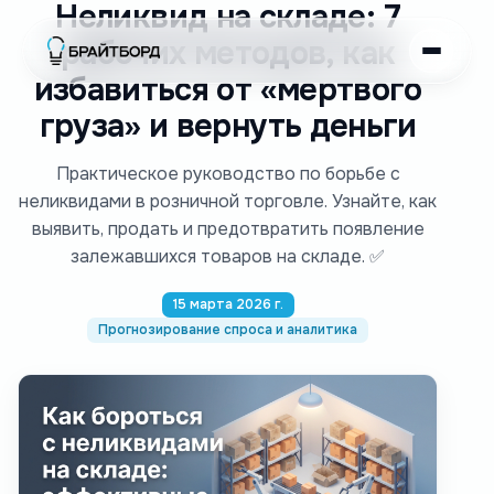
Неликвид на складе: 7
рабочих методов, как
избавиться от «мертвого
груза» и вернуть деньги
Практическое руководство по борьбе с
неликвидами в розничной торговле. Узнайте, как
выявить, продать и предотвратить появление
залежавшихся товаров на складе. ✅
15 марта 2026 г.
Прогнозирование спроса и аналитика