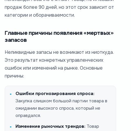
продаж более 90 дней, но этот срок зависит от
категории и оборачиваемости.
Главные причины появления «мертвых»
запасов
Неликвидные запасы не возникают из ниоткуда.
Это результат конкретных управленческих
ошибок или изменений на рынке. Основные
причины:
Ошибки прогнозирования спроса:
Закупка слишком большой партии товара в
ожидании высокого спроса, который не
оправдался.
Изменение рыночных трендов:
Товар