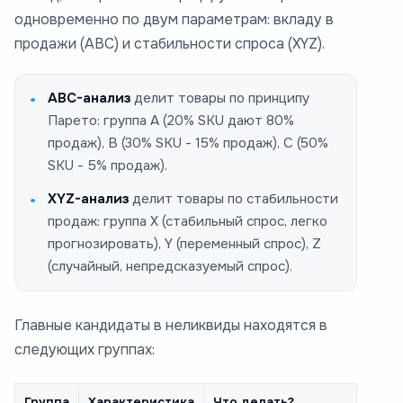
одновременно по двум параметрам: вкладу в
продажи (ABC) и стабильности спроса (XYZ).
ABC-анализ
делит товары по принципу
Парето: группа A (20% SKU дают 80%
продаж), B (30% SKU - 15% продаж), C (50%
SKU - 5% продаж).
XYZ-анализ
делит товары по стабильности
продаж: группа X (стабильный спрос, легко
прогнозировать), Y (переменный спрос), Z
(случайный, непредсказуемый спрос).
Главные кандидаты в неликвиды находятся в
следующих группах:
Группа
Характеристика
Что делать?