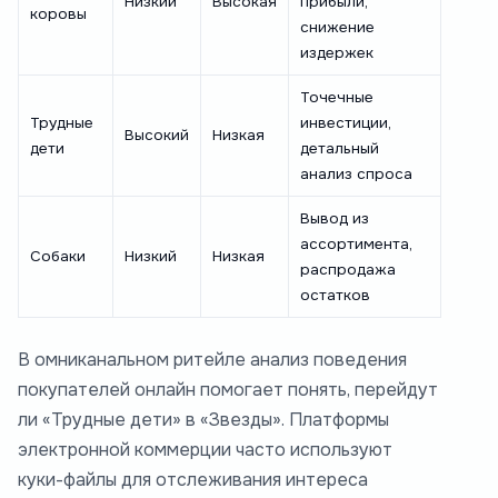
Низкий
Высокая
прибыли,
коровы
снижение
издержек
Точечные
Трудные
инвестиции,
Высокий
Низкая
дети
детальный
анализ спроса
Вывод из
ассортимента,
Собаки
Низкий
Низкая
распродажа
остатков
В омниканальном ритейле анализ поведения
покупателей онлайн помогает понять, перейдут
ли «Трудные дети» в «Звезды». Платформы
электронной коммерции часто используют
куки-файлы для отслеживания интереса