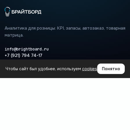
Аналитика для розницы: KPI, запасы, автозаказ, товарная
матрица.
info@brightboard.ru
+7 (921) 794 74-17
Чтобы сайт был удобнее, используем
cookies
Понятно
ПРОДУКТ
Где теряются деньги
Сценарии
Интеграции
Вопросы
База знаний
БЛОГ
Все статьи