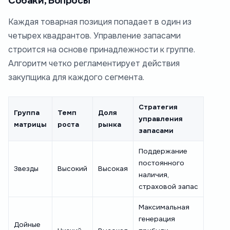
Собаки, Вопросы
Каждая товарная позиция попадает в один из
четырех квадрантов. Управление запасами
строится на основе принадлежности к группе.
Алгоритм четко регламентирует действия
закупщика для каждого сегмента.
Стратегия
Группа
Темп
Доля
управления
матрицы
роста
рынка
запасами
Поддержание
постоянного
Звезды
Высокий
Высокая
наличия,
страховой запас
Максимальная
генерация
Дойные