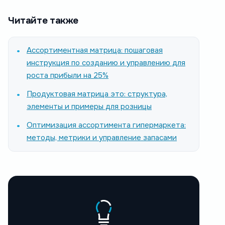
Читайте также
Ассортиментная матрица: пошаговая
инструкция по созданию и управлению для
роста прибыли на 25%
Продуктовая матрица это: структура,
элементы и примеры для розницы
Оптимизация ассортимента гипермаркета:
методы, метрики и управление запасами