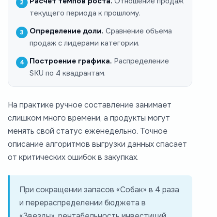
Расчет темпов роста.
Отношение продаж
текущего периода к прошлому.
Определение доли.
Сравнение объема
продаж с лидерами категории.
Построение графика.
Распределение
SKU по 4 квадрантам.
На практике ручное составление занимает
слишком много времени, а продукты могут
менять свой статус еженедельно. Точное
описание алгоритмов выгрузки данных спасает
от критических ошибок в закупках.
При сокращении запасов «Собак» в 4 раза
и перераспределении бюджета в
«Звезды», рентабельность инвестиций