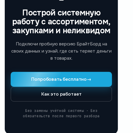
Построй системную
работу с ассортиментом,
закупками и неликвидом
Подключи пробную версию БрайтБорд на
своих данных и узнай, где сеть теряет деньги
в товарах.
Попробовать бесплатно
→
Как это работает
Без замены учётной системы · Без
обязательств после первого разбора