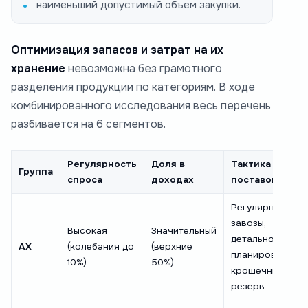
наименьший допустимый объем закупки.
Оптимизация запасов и затрат на их
хранение
невозможна без грамотного
разделения продукции по категориям. В ходе
комбинированного исследования весь перечень
разбивается на 6 сегментов.
Регулярность
Доля в
Тактика
Группа
спроса
доходах
поставок
Регулярные
завозы,
Высокая
Значительный
детальное
AX
(колебания до
(верхние
планирование,
10%)
50%)
крошечный
резерв