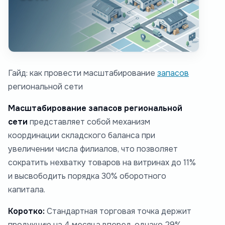
Гайд: как провести масштабирование
запасов
региональной сети
Масштабирование запасов региональной
сети
представляет собой механизм
координации складского баланса при
увеличении числа филиалов, что позволяет
сократить нехватку товаров на витринах до 11%
и высвободить порядка 30% оборотного
капитала.
Коротко:
Стандартная торговая точка держит
продукцию на 4 месяца вперед, однако 29%