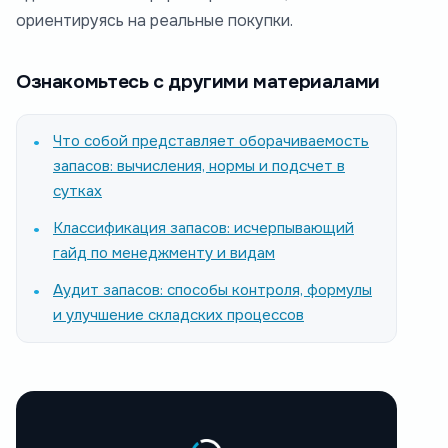
ориентируясь на реальные покупки.
Ознакомьтесь с другими материалами
Что собой представляет оборачиваемость
запасов: вычисления, нормы и подсчет в
сутках
Классификация запасов: исчерпывающий
гайд по менеджменту и видам
Аудит запасов: способы контроля, формулы
и улучшение складских процессов