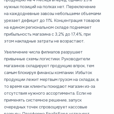
нужных позиций на полках нет. Переключение
на каждодневные завозы небольшими объемами
урезает дефицит до 11%. Концентрация товаров
на едином региональном складе поднимает
прибыльность магазина с 3,2% до 17,4%, при
этом накладные затраты не возрастают.
Увеличение числа филиалов разрушает
привычные схемы логистики. Руководители
магазинов складируют продукцию впрок, тем
самым блокируя финансы компании. Избыток
продукции лежит мертвым грузом на складах, в
то время как клиенты покидают магазин из-за
отсутствия нужного ассортимента. Если не
применять системное решение, запуск
очередных точек спровоцирует кассовые
разрывы. Платформа БрайтБорд устраняет