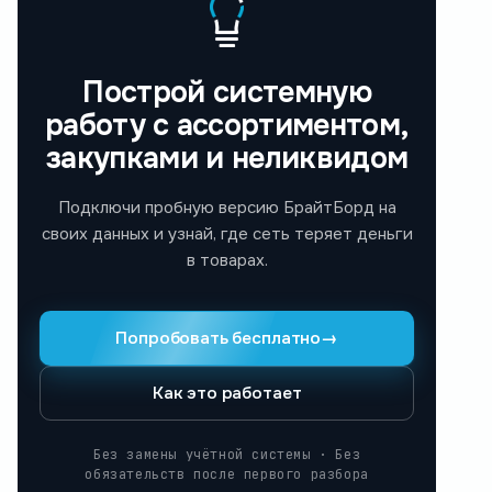
Построй системную
работу с ассортиментом,
закупками и неликвидом
Подключи пробную версию БрайтБорд на
своих данных и узнай, где сеть теряет деньги
в товарах.
Попробовать бесплатно
→
Как это работает
Без замены учётной системы · Без
обязательств после первого разбора