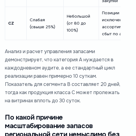
закупки
Позиции для
Небольшой
Слабая
исключения из
CZ
(от 80 до
(свыше 25%)
ассортимента,
100%)
сбыт по акции
Анализ и расчет управления запасами
демонстрирует, что категория А нуждается в
каждодневном аудите, а ее стандартный цикл
реализации равен примерно 10 суткам.
Показатель для сегмента В составляет 20 дней,
тогда как продукция класса С может пролежать
на витринах вплоть до 30 суток.
По какой причине
масштабирование запасов
региональной сети немыслимо без