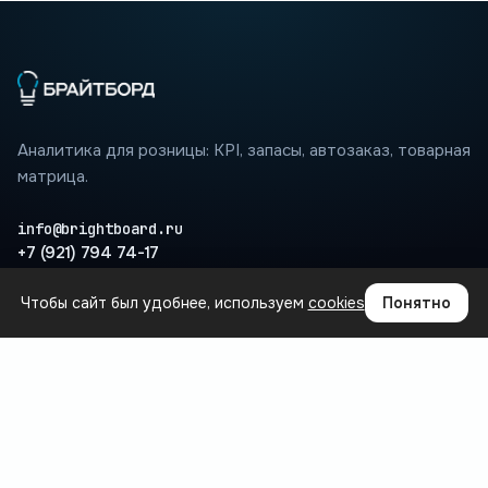
Аналитика для розницы: KPI, запасы, автозаказ, товарная
матрица.
info@brightboard.ru
+7 (921) 794 74-17
Чтобы сайт был удобнее, используем
cookies
Понятно
ПРОДУКТ
Где теряются деньги
Сценарии
Интеграции
Вопросы
База знаний