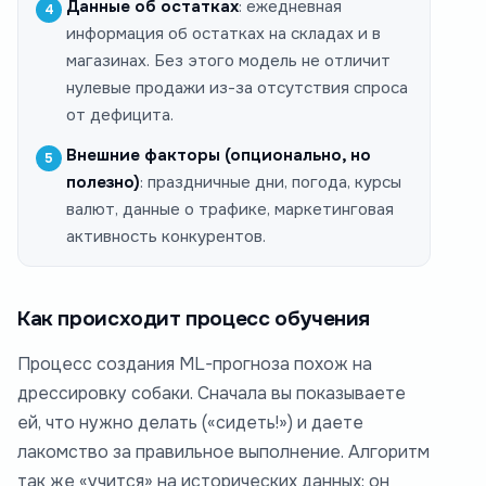
Данные об остатках
: ежедневная
информация об остатках на складах и в
магазинах. Без этого модель не отличит
нулевые продажи из-за отсутствия спроса
от дефицита.
Внешние факторы (опционально, но
полезно)
: праздничные дни, погода, курсы
валют, данные о трафике, маркетинговая
активность конкурентов.
Как происходит процесс обучения
Процесс создания ML-прогноза похож на
дрессировку собаки. Сначала вы показываете
ей, что нужно делать («сидеть!») и даете
лакомство за правильное выполнение. Алгоритм
так же «учится» на исторических данных: он