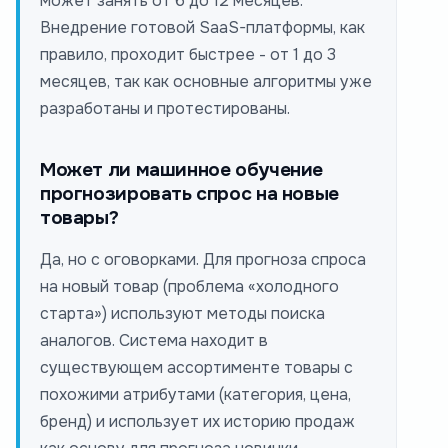
может занять от 6 до 12 месяцев.
Внедрение готовой SaaS-платформы, как
правило, проходит быстрее - от 1 до 3
месяцев, так как основные алгоритмы уже
разработаны и протестированы.
Может ли машинное обучение
прогнозировать спрос на новые
товары?
Да, но с оговорками. Для прогноза спроса
на новый товар (проблема «холодного
старта») используют методы поиска
аналогов. Система находит в
существующем ассортименте товары с
похожими атрибутами (категория, цена,
бренд) и использует их историю продаж