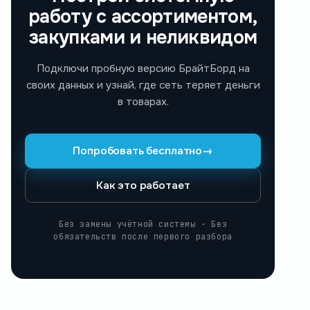
работу с ассортиментом,
закупками и неликвидом
Подключи пробную версию БрайтБорд на
своих данных и узнай, где сеть теряет деньги
в товарах.
Попробовать бесплатно
→
Как это работает
Без замены учётной системы · Без
обязательств после первого разбора