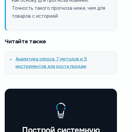
как основу для прогноза новинки.
Точность такого прогноза ниже, чем для
товаров с историей.
Читайте также
Аналитика спроса: 7 методов и 5
инструментов для роста продаж
Построй системную