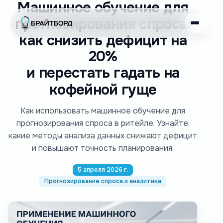
Машинное обучение для
прогнозирования спроса:
как снизить дефицит на
20%
и перестать гадать на
кофейной гуще
Как использовать машинное обучение для
прогнозирования спроса в ритейле. Узнайте,
какие методы анализа данных снижают дефицит
и повышают точность планирования.
5 апреля 2026 г.
Прогнозирование спроса и аналитика