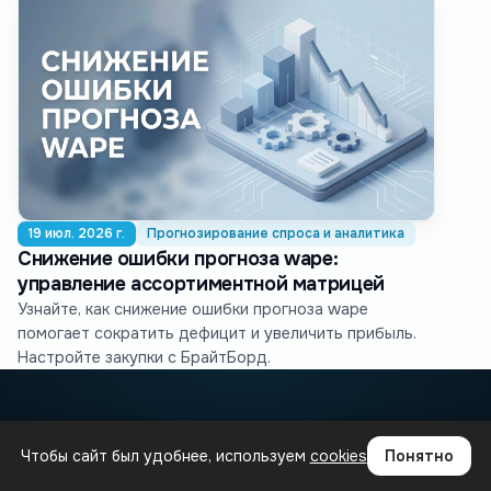
19 июл. 2026 г.
Прогнозирование спроса и аналитика
Снижение ошибки прогноза wape:
управление ассортиментной матрицей
Узнайте, как снижение ошибки прогноза wape
помогает сократить дефицит и увеличить прибыль.
Настройте закупки с БрайтБорд.
Чтобы сайт был удобнее, используем
cookies
Понятно