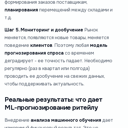
формирования заказов поставщикам,
планирования
перемещений между складами и
т.д.
Шаг 5. Мониторинг и дообучение
Рынок
меняется, появляются новые товары, меняется
поведение
клиентов
. Поэтому любая
модель
прогнозирования спроса
со временем
деградирует - ее точность падает. Необходимо
регулярно (раз в квартал или полгода)
проводить ее дообучение на свежих данных,
чтобы поддерживать актуальность.
Реальные результаты: что дает
ML-прогнозирование ритейлу
Внедрение
анализа машинного обучения
дает
измеримый финансовый результат. Это не