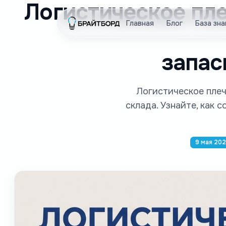
Логистическое пле
Главная
Блог
База зна
запас
Логистическое плеч
склада. Узнайте, как 
9 мая 202