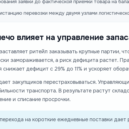
вания заявки до фактической приемки товара на бала
истанцию перевозки между двумя узлами логистическо
лечо влияет на управление запа
заставляет ритейл заказывать крупные партии, чт
ески замораживается, а риск дефицита растет. Пр
ня снижает дефицит с 29% до 11% и ускоряет обор
дает закупщиков перестраховываться. Управляющи
ильности транспорта. В результате растут складс
ение и списание просрочки.
 перехода на короткие ежедневные поставки дает 