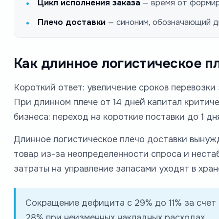
Цикл исполнения заказа
— время от формиро
Плечо доставки
— синоним, обозначающий д
Как длинное логистическое п
Короткий ответ: увеличение сроков перевозки 
При длинном плече от 14 дней капитал критич
бизнеса: переход на короткие поставки до 1 д
Длинное логистическое плечо доставки вынуж
товар из-за неопределенности спроса и нестаб
затраты на управление запасами уходят в хран
Сокращение дефицита с 29% до 11% за счет
28% при неизменных накладных расходах.