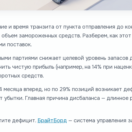
ие и время транзита от пункта отправления до ко
 объем замороженных средств. Разберем, как этот
ми поставок.
ыми партиями снижает целевой уровень запасов 
ить чистую прибыль (например, на 14% при наценк
оротных средств.
 месяца вперед, но по 29% позиций возникает деф
ят убытки. Главная причина дисбаланса — длинное
тите дефицит.
БрайтБорд
— система управления з