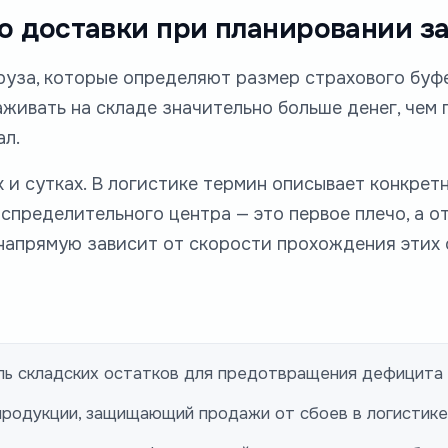
чо доставки при планировании з
руза, которые определяют размер страхового буф
ивать на складе значительно больше денег, чем п
ал.
 и сутках. В логистике термин описывает конкрет
спределительного центра — это первое плечо, а о
 напрямую зависит от скорости прохождения этих 
ь складских остатков для предотвращения дефицита 
родукции, защищающий продажи от сбоев в логистике