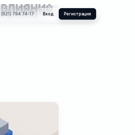
 влияние
Вход
Регистрация
 (921) 794 74-17