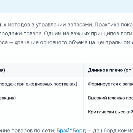
ых методов в управлении запасами. Практика пока
продажи товара. Одним из важных принципов лог
оса — хранение основного объема на центральном
ня)
Длинное плечо (от 
 продаж при ежедневных поставках)
Формируется с запа
еакция)
Высокий (сложно пр
Критически высоки
ние товаров по сети.
БрайтБорд
— дашборд комме