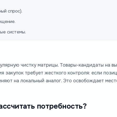
ый спрос).
ещение.
ые системы.
улярную чистку матрицы. Товары-кандидаты на вы
я закупок требует жесткого контроля: если пози
еняют на локальный аналог. Это освобождает мест
рассчитать потребность?