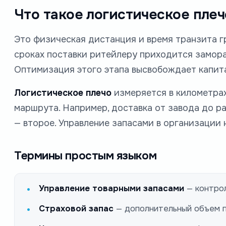
Что такое логистическое пле
Это физическая дистанция и время транзита г
сроках поставки ритейлеру приходится замораж
Оптимизация этого этапа высвобождает капит
Логистическое плечо
измеряется в километрах
маршрута. Например, доставка от завода до ра
— второе. Управление запасами в организации
Термины простым языком
Управление товарными запасами
— контрол
Страховой запас
— дополнительный объем п