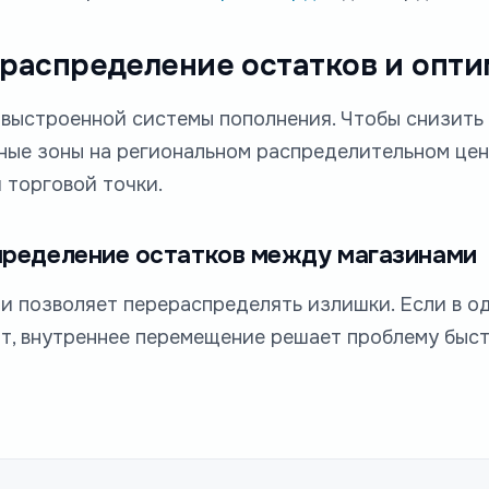
 распределение остатков и опт
выстроенной системы пополнения. Чтобы снизить 
ные зоны на региональном распределительном цен
 торговой точки.
пределение остатков между магазинами
и позволяет перераспределять излишки. Если в о
ит, внутреннее перемещение решает проблему быст