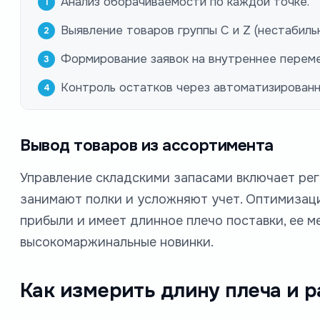
Анализ оборачиваемости по каждой точке.
Выявление товаров группы C и Z (нестабильн
Формирование заявок на внутреннее перем
Контроль остатков через автоматизированн
Вывод товаров из ассортимента
Управление складскими запасами включает рег
занимают полки и усложняют учет. Оптимизаци
прибыли и имеет длинное плечо поставки, ее м
высокомаржинальные новинки.
Как измерить длину плеча и 