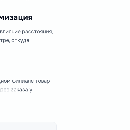
имизация
влияние расстояния,
тре, откуда
дном филиале товар
рее заказа у