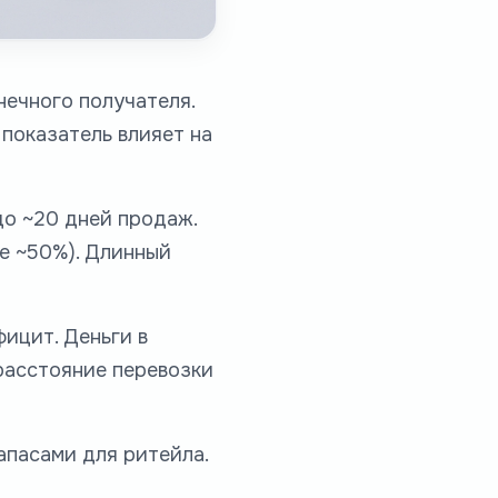
нечного получателя.
 показатель влияет на
до ~20 дней продаж.
е ~50%). Длинный
ицит. Деньги в
 расстояние перевозки
апасами для ритейла.