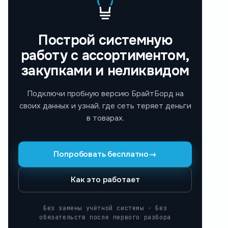
Построй системную
работу с ассортиментом,
закупками и неликвидом
Подключи пробную версию БрайтБорд на
своих данных и узнай, где сеть теряет деньги
в товарах.
Попробовать бесплатно
→
Как это работает
Без замены учётной системы · Без
обязательств после первого разбора