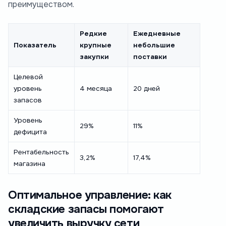
преимуществом.
Редкие
Ежедневные
Показатель
крупные
небольшие
закупки
поставки
Целевой
уровень
4 месяца
20 дней
запасов
Уровень
29%
11%
дефицита
Рентабельность
3,2%
17,4%
магазина
Оптимальное управление: как
складские запасы помогают
увеличить выручку сети