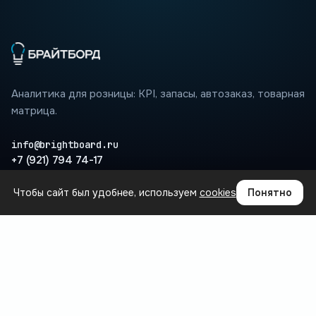
Аналитика для розницы: KPI, запасы, автозаказ, товарная
матрица.
info@brightboard.ru
+7 (921) 794 74-17
Чтобы сайт был удобнее, используем
cookies
Понятно
ПРОДУКТ
Где теряются деньги
Сценарии
Интеграции
Вопросы
База знаний