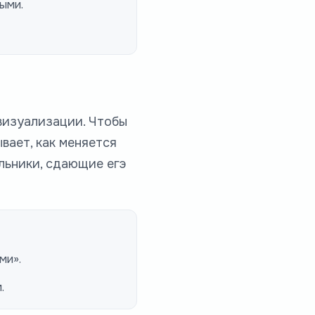
ыми.
визуализации. Чтобы
вает, как меняется
льники, сдающие егэ
ми».
.