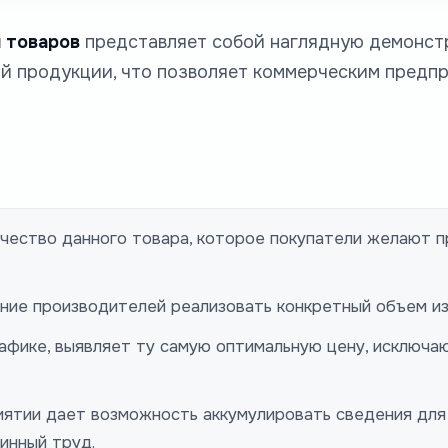
 товаров
представляет собой наглядную демонстр
ой продукции, что позволяет коммерческим предп
ичество данного товара, которое покупатели желают 
ие производителей реализовать конкретный объем из
афике, выявляет ту самую оптимальную цену, исключа
иятии дает возможность аккумулировать сведения для
инный труд.