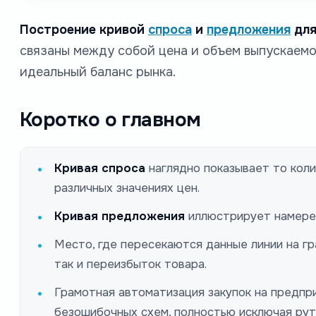
Построение кривой
спроса
и
предложения
для
связаны между собой цена и объем выпускаем
идеальный баланс рынка.
Коротко о главном
Кривая спроса
наглядно показывает то кол
различных значениях цен.
Кривая предложения
иллюстрирует намерен
Место, где пересекаются данные линии на гр
так и переизбыток товара.
Грамотная автоматизация закупок на предпр
безошибочных схем, полностью исключая рут