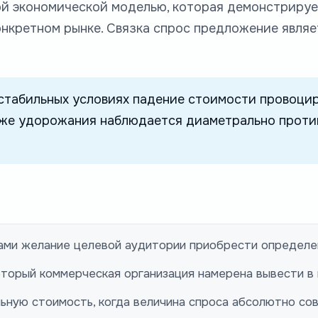
й экономической моделью, которая демонстрирует
нкретном рынке. Связка спрос предложение являе
стабильных условиях падение стоимости провоцир
е же удорожания наблюдается диаметрально прот
ами желание целевой аудитории приобрести определе
торый коммерческая организация намерена вывести в
ьную стоимость, когда величина спроса абсолютно со