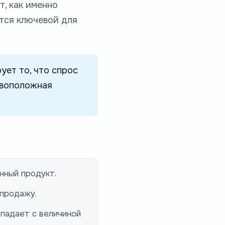
, как именно
тся ключевой для
ует то, что спрос
ивоположная
нный продукт.
 продажу.
впадает с величиной