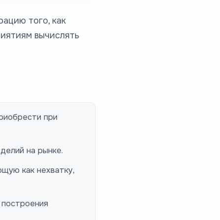
ацию того, как
риятиям вычислять
приобрести при
делий на рынке.
ющую как нехватку,
 построения