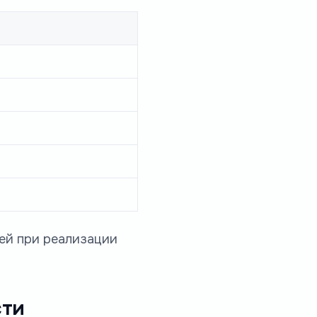
лей при реализации
сти