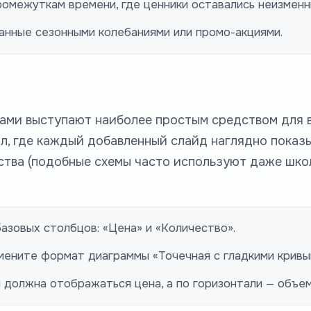
омежуткам времени, где ценники оставались неизменн
анные сезонными колебаниями или промо-акциями.
ами выступают наиболее простым средством для 
л, где каждый добавленный слайд наглядно показы
ства (подобные схемы часто используют даже шко
азовых столбцов: «Цена» и «Количество».
ените формат диаграммы «Точечная с гладкими кривы
 должна отображаться цена, а по горизонтали — объем