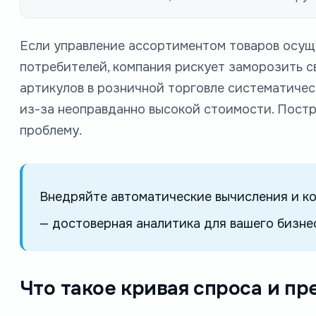
Если управление ассортиментом товаров осущес
потребителей, компания рискует заморозить с
артикулов в розничной торговле систематическ
из-за неоправданно высокой стоимости. Пост
проблему.
Внедряйте автоматические вычисления и к
— достоверная аналитика для вашего бизне
Что такое кривая спроса и п