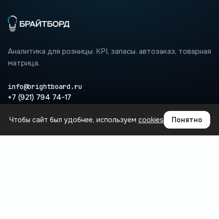
Аналитика для розницы: KPI, запасы, автозаказ, товарная
матрица.
info@brightboard.ru
+7 (921) 794 74-17
Чтобы сайт был удобнее, используем
cookies
Понятно
ПРОДУКТ
Где теряются деньги
Сценарии
Интеграции
Вопросы
База знаний
БЛОГ