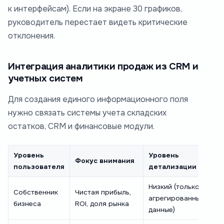
к интерфейсам). Если на экране 30 графиков,
руководитель перестает видеть критические
отклонения.
Интеграция аналитики продаж из CRM и
учетных систем
Для создания единого информационного поля
нужно связать системы учета складских
остатков, CRM и финансовые модули.
Уровень
Уровень
Фокус внимания
пользователя
детализации
Низкий (только
Собственник
Чистая прибыль,
агрегированные
бизнеса
ROI, доля рынка
данные)