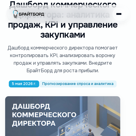
Дашборд коммерческого
директора: аналитика
продаж, KPI и управление
закупками
Дашборд коммерческого директора помогает
контролировать KPI, анализировать воронку
продаж и управлять закупками. Внедрите
БрайтБорд для роста прибыли.
5 мая 2026 г.
Прогнозирование спроса и аналитика