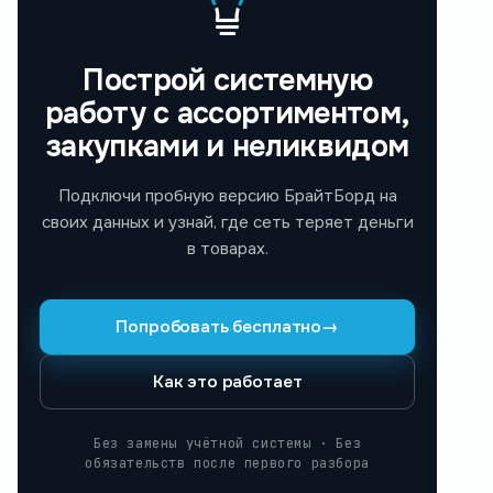
Построй системную
работу с ассортиментом,
закупками и неликвидом
Подключи пробную версию БрайтБорд на
своих данных и узнай, где сеть теряет деньги
в товарах.
Попробовать бесплатно
→
Как это работает
Без замены учётной системы · Без
обязательств после первого разбора