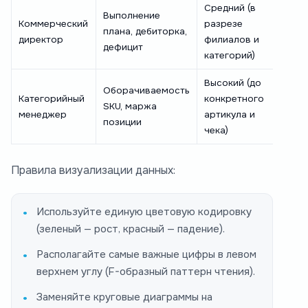
Средний (в
Выполнение
Коммерческий
разрезе
плана, дебиторка,
директор
филиалов и
дефицит
категорий)
Высокий (до
Оборачиваемость
Категорийный
конкретного
SKU, маржа
менеджер
артикула и
позиции
чека)
Правила визуализации данных:
Используйте единую цветовую кодировку
(зеленый — рост, красный — падение).
Располагайте самые важные цифры в левом
верхнем углу (F-образный паттерн чтения).
Заменяйте круговые диаграммы на