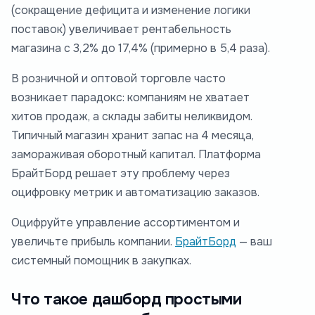
(сокращение дефицита и изменение логики
поставок) увеличивает рентабельность
магазина с 3,2% до 17,4% (примерно в 5,4 раза).
В розничной и оптовой торговле часто
возникает парадокс: компаниям не хватает
хитов продаж, а склады забиты неликвидом.
Типичный магазин хранит запас на 4 месяца,
замораживая оборотный капитал. Платформа
БрайтБорд решает эту проблему через
оцифровку метрик и автоматизацию заказов.
Оцифруйте управление ассортиментом и
увеличьте прибыль компании.
БрайтБорд
— ваш
системный помощник в закупках.
Что такое дашборд простыми