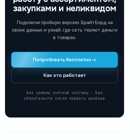
закупками и неликвидом
Подключи пробную версию БрайтБорд на
своих данных и узнай, где сеть теряет деньги
в товарах.
Попробовать бесплатно
→
Как это работает
Без замены учётной системы · Без
обязательств после первого разбора