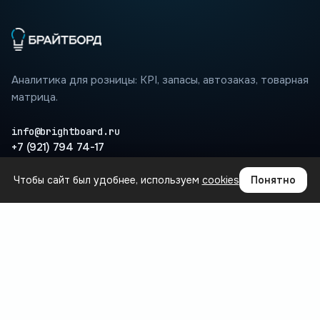
Аналитика для розницы: KPI, запасы, автозаказ, товарная
матрица.
info@brightboard.ru
+7 (921) 794 74-17
Чтобы сайт был удобнее, используем
cookies
Понятно
ПРОДУКТ
Где теряются деньги
Сценарии
Интеграции
Вопросы
База знаний
БЛОГ