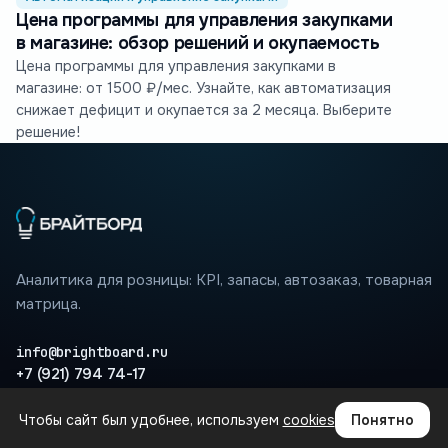
Цена программы для управления закупками
в магазине: обзор решений и окупаемость
Цена программы для управления закупками в
магазине: от 1500 ₽/мес. Узнайте, как автоматизация
снижает дефицит и окупается за 2 месяца. Выберите
решение!
Аналитика для розницы: KPI, запасы, автозаказ, товарная
матрица.
info@brightboard.ru
+7 (921) 794 74-17
Чтобы сайт был удобнее, используем
cookies
Понятно
ПРОДУКТ