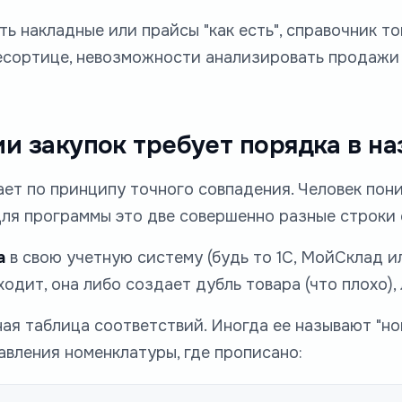
ть накладные или прайсы "как есть", справочник т
ресортице, невозможности анализировать продажи и
и закупок требует порядка в на
ет по принципу точного совпадения. Человек пони
е. Для программы это две совершенно разные строки
а
в свою учетную систему (будь то 1С, МойСклад ил
одит, она либо создает дубль товара (что плохо),
ая таблица соответствий. Иногда ее называют "н
авления номенклатуры, где прописано: