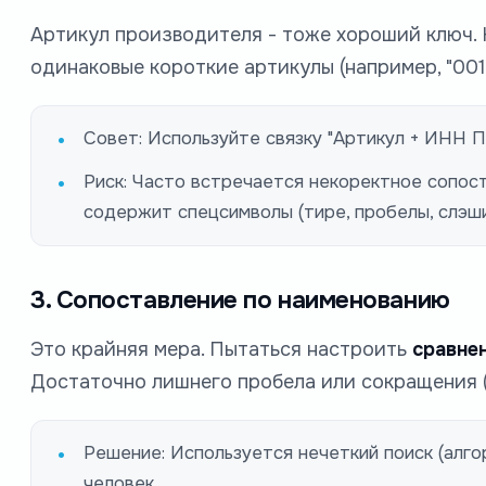
Артикул производителя - тоже хороший ключ. 
одинаковые короткие артикулы (например, "001"
Совет: Используйте связку "Артикул + ИНН П
Риск: Часто встречается некоректное сопост
содержит спецсимволы (тире, пробелы, слэши)
3. Сопоставление по наименованию
Это крайняя мера. Пытаться настроить
сравне
Достаточно лишнего пробела или сокращения ("ш
Решение: Используется нечеткий поиск (алг
человек.