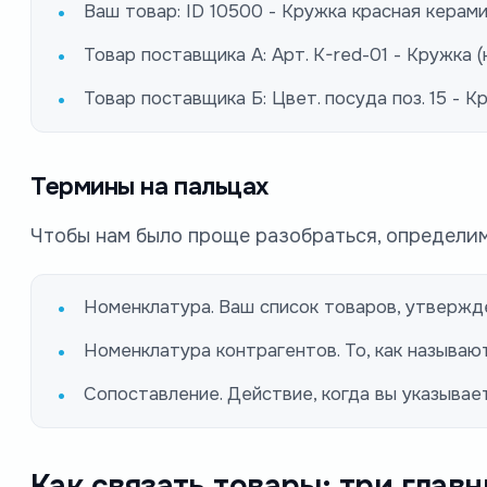
Ваш товар: ID 10500 - Кружка красная керам
Товар поставщика А: Арт. K-red-01 - Кружка (к
Товар поставщика Б: Цвет. посуда поз. 15 - 
Термины на пальцах
Чтобы нам было проще разобраться, определим
Номенклатура. Ваш список товаров, утвержд
Номенклатура контрагентов. То, как называю
Сопоставление. Действие, когда вы указывает
Как связать товары: три глав