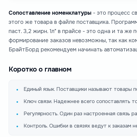
Сопоставление номенклатуры
- это процесс с
этого же товара в файле поставщика. Программ
паст. 3,2 жирн. 1л" в прайсе - это одна и та ж
формирование заказов невозможны, так как ко
БрайтБорд рекомендуем начинать автоматизац
Коротко о главном
Единый язык. Поставщики называют товары по
Ключ связи. Надежнее всего сопоставлять то
Регулярность. Один раз настроенная связь 
Контроль. Ошибки в связях ведут к заказам н