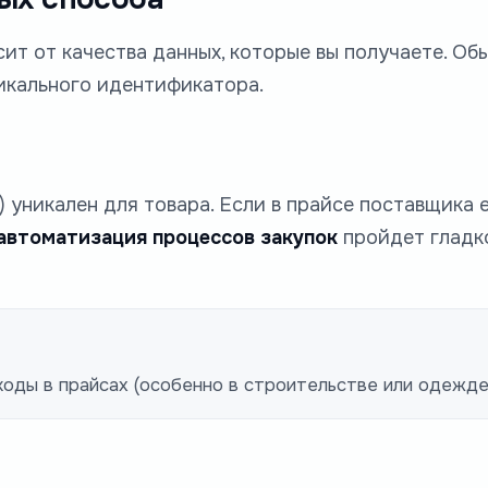
ит от качества данных, которые вы получаете. О
икального идентификатора.
уникален для товара. Если в прайсе поставщика е
автоматизация процессов закупок
пройдет гладк
оды в прайсах (особенно в строительстве или одежде