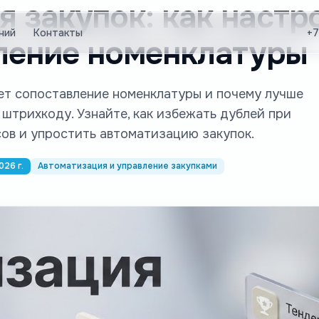
 закупок: как настр
ний
Контакты
+7
ление номенклатуры
ает сопоставление номенклатуры и почему лучше
 штрихкоду. Узнайте, как избежать дублей при
сов и упростить автоматизацию закупок.
026 г.
Автоматизация и управление закупками