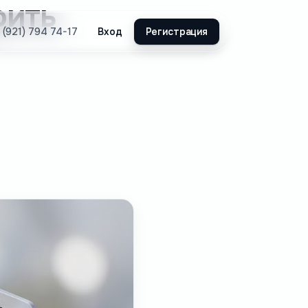
оить
Вход
Регистрация
 (921) 794 74-17