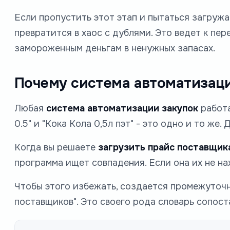
Если пропустить этот этап и пытаться загружа
превратится в хаос с дублями. Это ведет к пе
замороженным деньгам в ненужных запасах.
Почему система автоматизаци
Любая
система автоматизации закупок
работа
0.5" и "Кока Кола 0,5л пэт" - это одно и то ж
Когда вы решаете
загрузить прайс поставщик
программа ищет совпадения. Если она их не нах
Чтобы этого избежать, создается промежуточн
поставщиков". Это своего рода словарь сопост