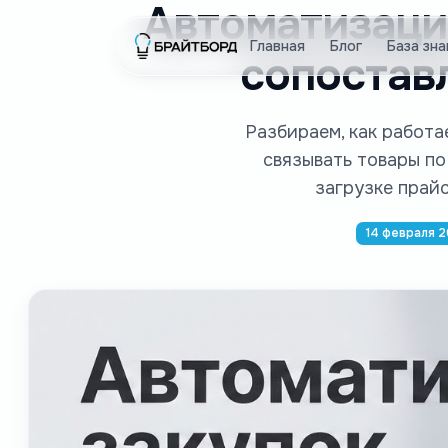
Автоматизация
Главная
Блог
База зна
сопостав
Разбираем, как работ
связывать товары по
загрузке прай
14 февраля 2