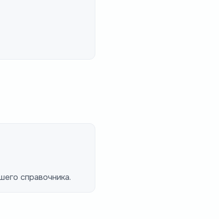
шего справочника.