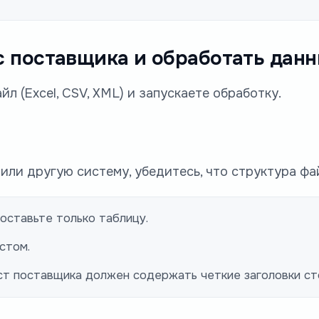
йс поставщика и обработать дан
л (Excel, CSV, XML) и запускаете обработку.
или другую систему, убедитесь, что структура фа
 оставьте только таблицу.
стом.
ст поставщика должен содержать четкие заголовки ст