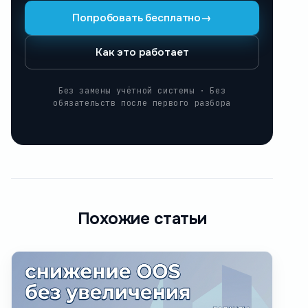
Попробовать бесплатно
→
Как это работает
Без замены учётной системы · Без
обязательств после первого разбора
Похожие статьи