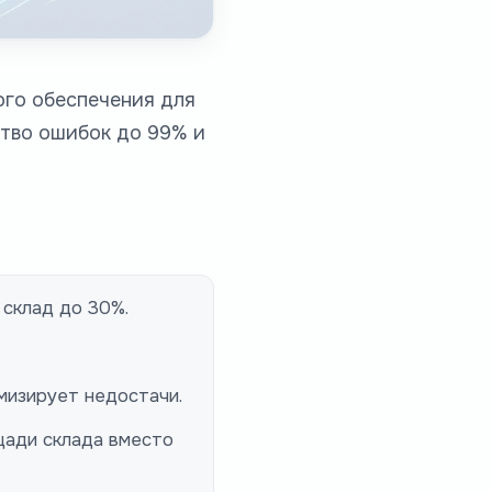
ого обеспечения для
ство ошибок до 99% и
 склад до 30%.
мизирует недостачи.
щади склада вместо