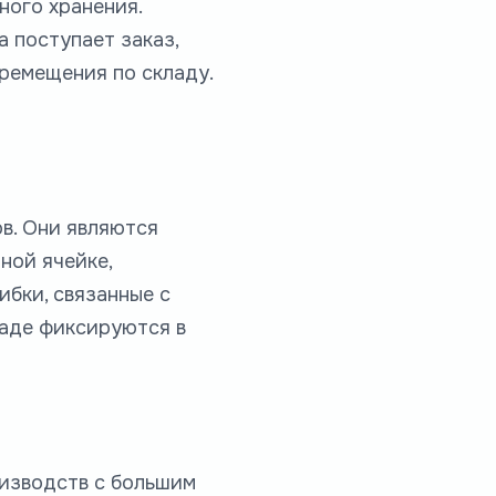
ного хранения.
а поступает заказ,
ремещения по складу.
в. Они являются
ной ячейке,
бки, связанные с
ладе фиксируются в
оизводств с большим