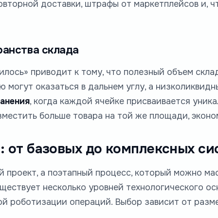
овторной доставки, штрафы от маркетплейсов и, ч
ранства склада
илось» приводит к тому, что полезный объем скла
ю могут оказаться в дальнем углу, а низколиквид
ранения
, когда каждой ячейке присваивается уника
местить больше товара на той же площади, эконо
: от базовых до комплексных си
й проект, а поэтапный процесс, который можно ма
ществует несколько уровней технологического ос
й роботизации операций. Выбор зависит от разме