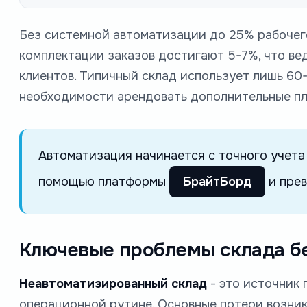
Без системной автоматизации до 25% рабочего
комплектации заказов достигают 5-7%, что ве
клиентов. Типичный склад использует лишь 60
необходимости арендовать дополнительные п
Автоматизация начинается с точного учета
помощью платформы
БрайтБорд
и прев
Ключевые проблемы склада бе
Неавтоматизированный склад
- это источник 
операционной рутине. Основные потери возник