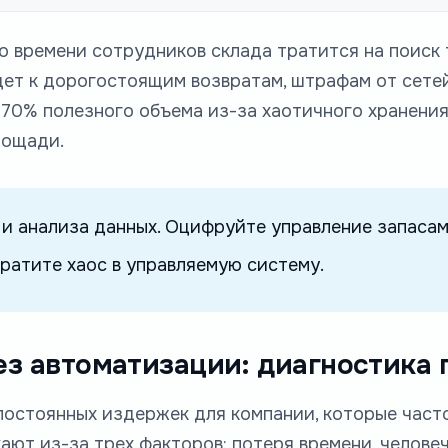
 времени сотрудников склада тратится на поиск 
дет к дорогостоящим возвратам, штрафам от сете
-70% полезного объема из-за хаотичного хранения
лощади.
 и анализа данных. Оцифруйте управление запасам
ратите хаос в управляемую систему.
з автоматизации: диагностика 
постоянных издержек для компании, которые част
ают из-за трех факторов: потеря времени, челове