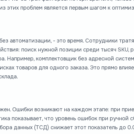
из этих проблем является первым шагом к оптимиз
без автоматизации, - это время. Сотрудники трат
ействия: поиск нужной позиции среди тысяч SKU, 
а. Например, комплектовщик без адресной систе
исках товаров для одного заказа. Это прямо влияе
склада.
жен. Ошибки возникают на каждом этапе: при прие
ика показывает, что уровень ошибок при ручной с
сбора данных (ТСД) снижает этот показатель до 0.