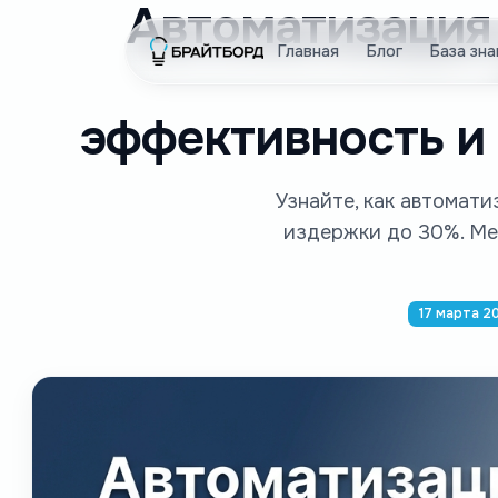
Автоматизация 
Главная
Блог
База зна
эффективность и
Узнайте, как автомат
издержки до 30%. Ме
17 марта 20