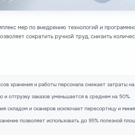
мплекс мер по внедрению технологий и программн
озволяет сократить ручной труд, снизить количе
сов хранения и работы персонала снижает затраты на
 и отгрузку заказов уменьшается в среднем на 50%.
ия складом и сканеров исключает пересортицу и мини
анение позволяет использовать до 95% полезной пло