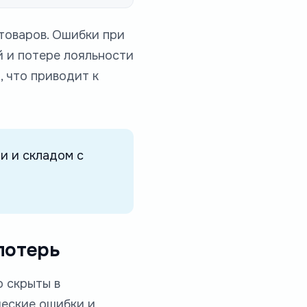
товаров. Ошибки при
й и потере лояльности
, что приводит к
и и складом с
потерь
о скрыты в
ческие ошибки и