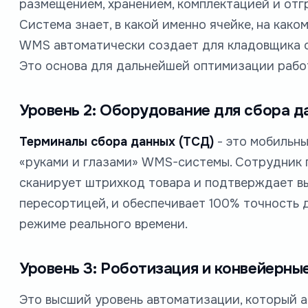
размещением, хранением, комплектацией и отг
Система знает, в какой именно ячейке, на како
WMS автоматически создает для кладовщика о
Это основа для дальнейшей оптимизации рабо
Уровень 2: Оборудование для сбора д
Терминалы сбора данных (ТСД)
- это мобильн
«руками и глазами» WMS-системы. Сотрудник п
сканирует штрихкод товара и подтверждает вы
пересортицей, и обеспечивает 100% точность д
режиме реального времени.
Уровень 3: Роботизация и конвейерны
Это высший уровень автоматизации, который а