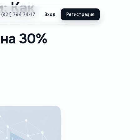
: Как
Вход
Регистрация
 (921) 794 74-17
 на 30%