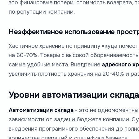
это финансовые потери: стоимость возврата, п
по репутации компании.
Неэффективное использование прост
Хаотичное хранение по принципу «куда помест
на 60-70%. Товары с высокой оборачиваемость
самые удобные места. Внедрение
адресного х
увеличить плотность хранения на 20-40% и раз
Уровни автоматизации склада
Автоматизация склада
- это не одномоментны
зависимости от задач и бюджета компании. Су
внедрения программного обеспечения до полно
количества операций и специфики бизнеса.