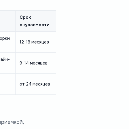
Срок
окупаемости
борки
12-18 месяцев
лайн-
9-14 месяцев
от 24 месяцев
приемкой,