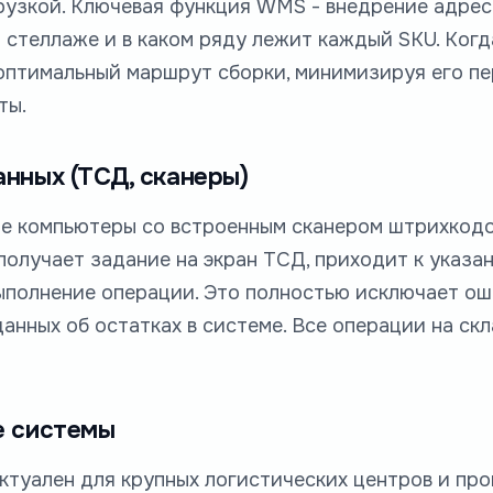
рузкой. Ключевая функция WMS - внедрение адрес
м стеллаже и в каком ряду лежит каждый SKU. Когд
птимальный маршрут сборки, минимизируя его пе
ты.
анных (ТСД, сканеры)
ые компьютеры со встроенным сканером штрихкодо
олучает задание на экран ТСД, приходит к указан
полнение операции. Это полностью исключает оши
анных об остатках в системе. Все операции на ск
е системы
ктуален для крупных логистических центров и пр